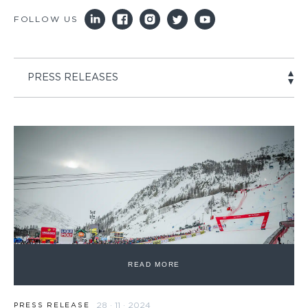
FOLLOW US
PRESS RELEASES
READ MORE
28 · 11 · 2024
PRESS RELEASE