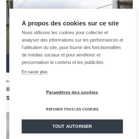
À propos des cookies sur ce site
Nous utilisons les cookies pour collecter et
analyser des informations sur les performances et
l'utilisation du site, pour fournir des fonctionnalités
de médias sociaux et pour améliorer et
personnaliser le contenu et les publicités.
READ MORE
En savoir plus
30 · 04 · 2024
PRESS RELEASE
INAUGURATION OF HUY'S JIG-BACK: THE
Paramètres des cookies
SYMBOL OF THE CITY IS BACK !
REFUSER TOUS LES COOKIES
TOUT AUTORISER