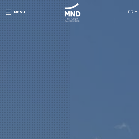
FR
MENU