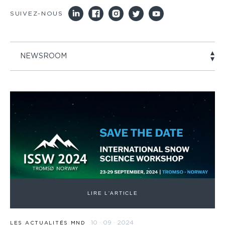
SUIVEZ-NOUS
NEWSROOM
LIRE L'ARTICLE
10 · 09 · 2024
LES ACTUALITÉS MND