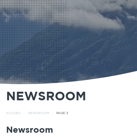
NEWSROOM
ACCUEIL
·
NEWSROOM
·
PAGE 3
Newsroom