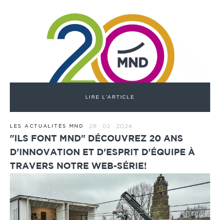
LIRE L'ARTICLE
28 · 02 · 2024
LES ACTUALITÉS MND
"ILS FONT MND" DÉCOUVREZ 20 ANS
D'INNOVATION ET D'ESPRIT D'ÉQUIPE À
TRAVERS NOTRE WEB-SÉRIE!