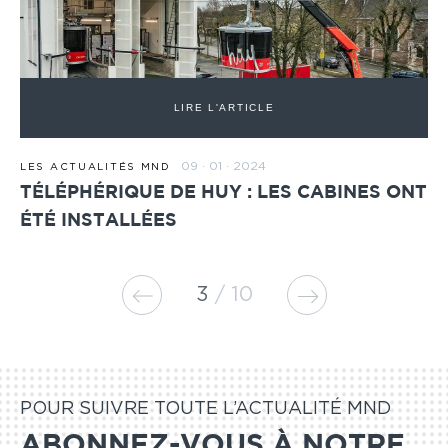
LIRE L'ARTICLE
09 · 01 · 2024
LES ACTUALITÉS MND
TÉLÉPHÉRIQUE DE HUY : LES CABINES ONT
ÉTÉ INSTALLÉES
3
10
POUR SUIVRE TOUTE L’ACTUALITÉ MND
ABONNEZ-VOUS À NOTRE