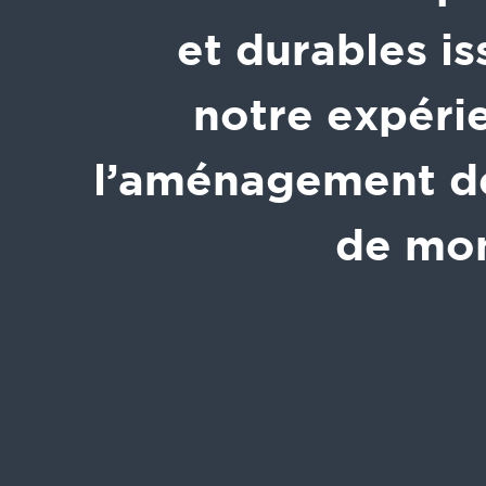
et durables i
notre expéri
l’aménagement de
de mo