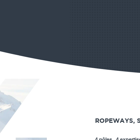
ROPEWAYS, S
4 pôles, 4 expertis