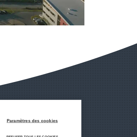
Paramètres des cookies
REFUSER TOUS LES COOKIES