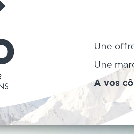
Une offr
Une ma
A vos cô