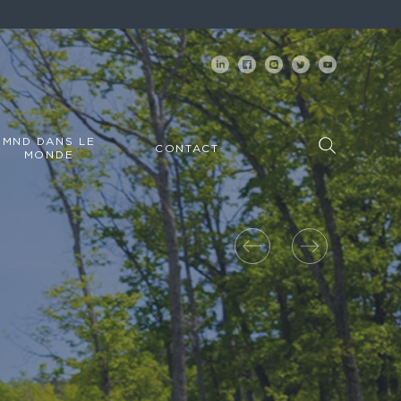
MND DANS LE
CONTACT
MONDE