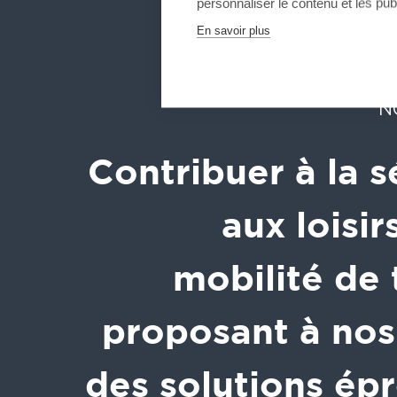
personnaliser le contenu et les publ
En savoir plus
N
Contribuer à la s
aux loisirs
mobilité de 
proposant à nos 
des solutions ép