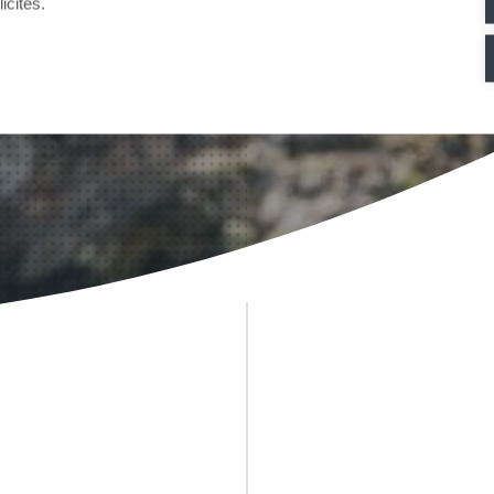
icités.