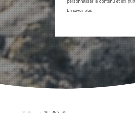
personnaliser le contenu et les publ
En savoir plus
ACCUEIL
·
NOS UNIVERS