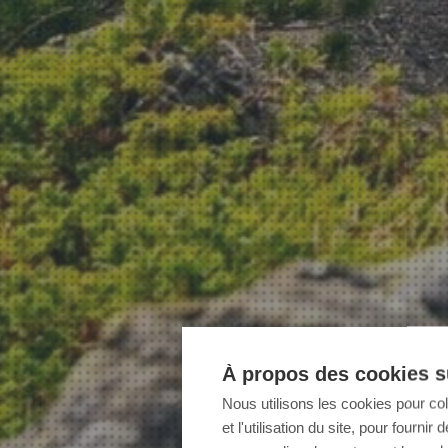
À propos des cookies su
Nous utilisons les cookies pour co
et l'utilisation du site, pour fourn