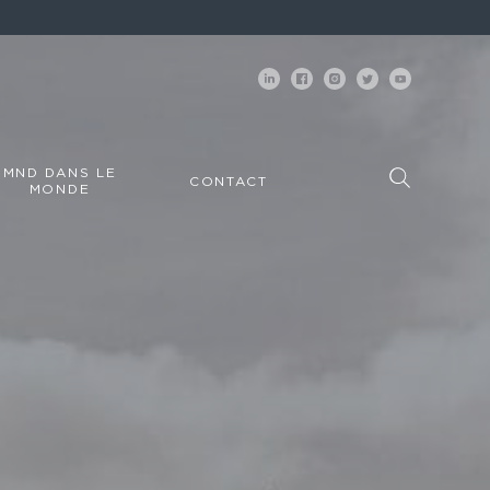
MND DANS LE
CONTACT
MONDE