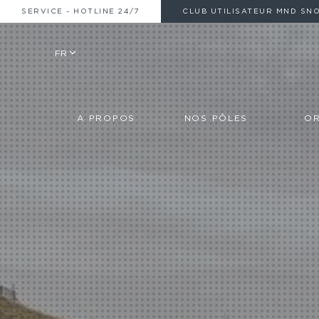
SERVICE - HOTLINE 24/7
CLUB UTILISATEUR MND SN
FR
A PROPOS
NOS PÔLES
OR