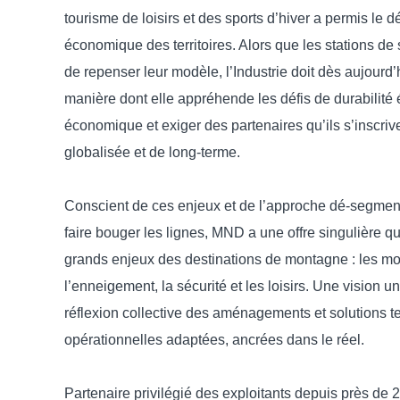
tourisme de loisirs et des sports d’hiver a permis le
économique des territoires. Alors que les stations de 
de repenser leur modèle, l’Industrie doit dès aujourd’h
manière dont elle appréhende les défis de durabilité 
économique et exiger des partenaires qu’ils s’inscriv
globalisée et de long-terme.
Conscient de ces enjeux et de l’approche dé-segmen
faire bouger les lignes, MND a une offre singulière q
grands enjeux des destinations de montagne : les mob
l’enneigement, la sécurité et les loisirs. Une vision u
réflexion collective des aménagements et solutions 
opérationnelles adaptées, ancrées dans le réel.
Partenaire privilégié des exploitants depuis près de 