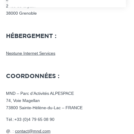
2 rue de la paix
38000 Grenoble
HÉBERGEMENT :
Neptune Internet Services
COORDONNÉES :
MND – Parc d’Activités ALPESPACE
74, Voie Magellan
73800 Sainte-Hélène-du-Lac – FRANCE
Tél.:
+33 (0)4 79 65 08 90
@. :
contact@mnd.com