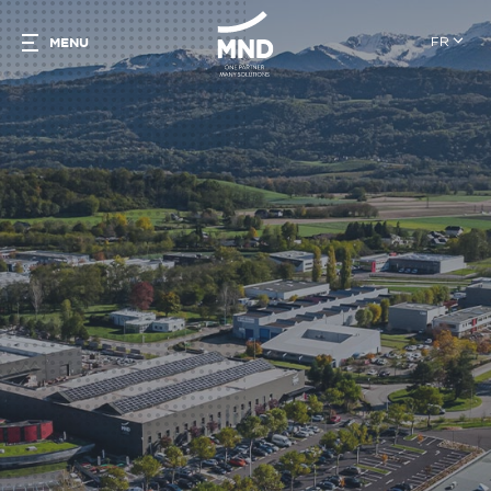
FR
MENU