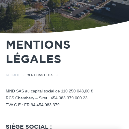
MENTIONS
LÉGALES
ACCUEIL
·
MENTIONS LÉGALES
MND SAS au capital social de 110 250 048,00 €
RCS Chambéry – Siret : 454 083 379 000 23
TVA C.E : FR 94 454 083 379
SIÈGE SOCIAL :