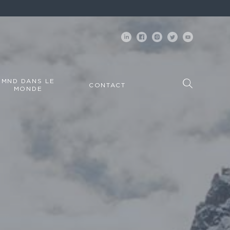
MND DANS LE
CONTACT
MONDE