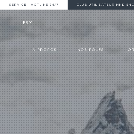
SERVICE - HOTLINE 24/7
CLUB UTILISATEUR MND SN
FR
A PROPOS
NOS PÔLES
OR