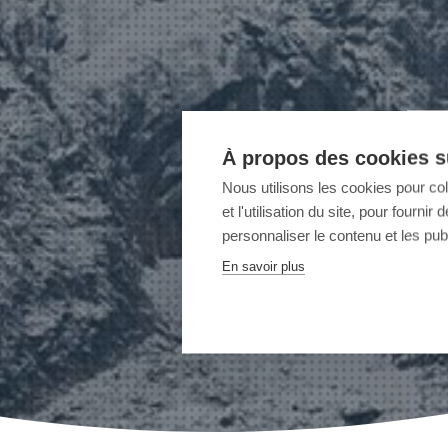
À propos des cookies su
Nous utilisons les cookies pour co
et l'utilisation du site, pour fourn
personnaliser le contenu et les publ
En savoir plus