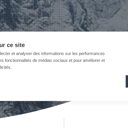
r ce site
llecter et analyser des informations sur les performances
ir des fonctionnalités de médias sociaux et pour améliorer et
icités.