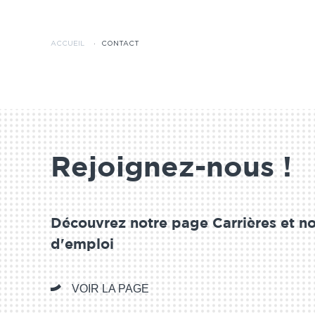
ACCUEIL
·
CONTACT
Rejoignez-nous !
Découvrez notre page Carrières et no
d'emploi
VOIR LA PAGE