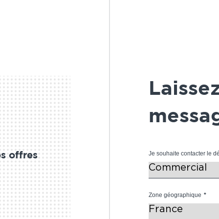
Laisse
messag
Je souhaite contacter le 
s offres
Zone géographique
*