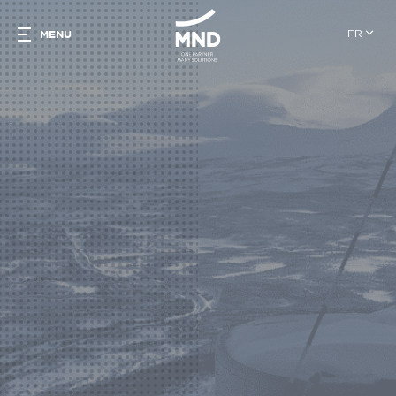
FR
MENU