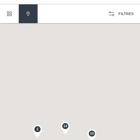
FILTRES
14
2
10