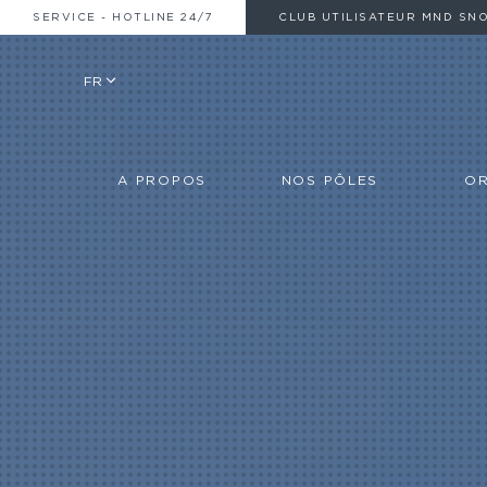
SERVICE - HOTLINE 24/7
CLUB UTILISATEUR MND SN
FR
A PROPOS
NOS PÔLES
OR