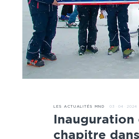
03 · 04 · 2024
LES ACTUALITÉS MND
Inauguration
chapitre dans