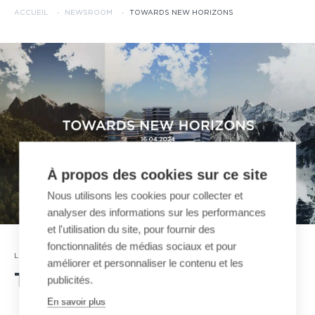
ACCUEIL
·
NEWSROOM
·
TOWARDS NEW HORIZONS
À propos des cookies sur ce site
Nous utilisons les cookies pour collecter et
analyser des informations sur les performances
et l'utilisation du site, pour fournir des
fonctionnalités de médias sociaux et pour
12 · 03 · 2024
LES ACTUALITÉS MND
améliorer et personnaliser le contenu et les
TOWARDS NEW HORIZONS
publicités.
En savoir plus