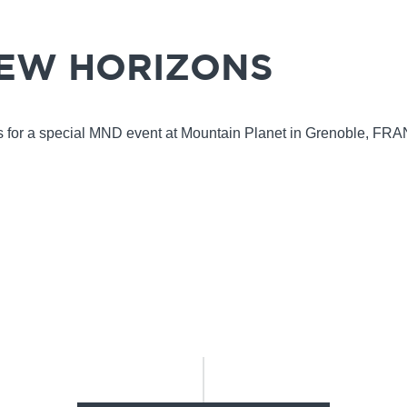
EW HORIZONS
 us for a special MND event at Mountain Planet in Grenoble, FR