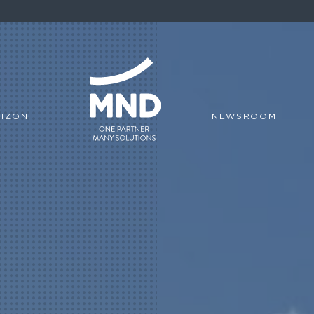
IZON
NEWSROOM