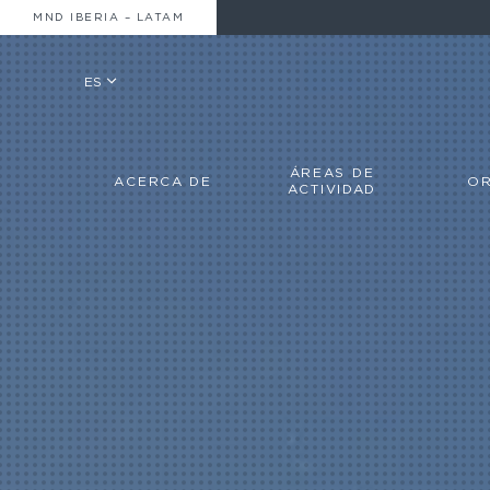
MND IBERIA – LATAM
ES
ÁREAS DE
ACERCA DE
OR
ACTIVIDAD