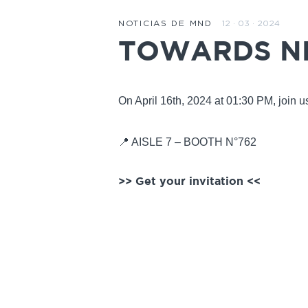
12 · 03 · 2024
NOTICIAS DE MND
TOWARDS N
On April 16th, 2024 at 01:30 PM, join
📍 AISLE 7 – BOOTH N°762
>>
Get your invitation
<<