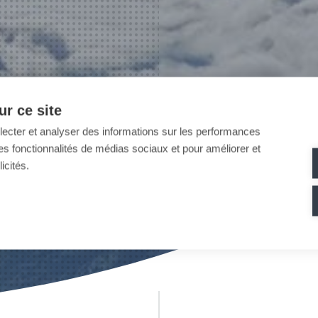
r ce site
llecter et analyser des informations sur les performances
ir des fonctionnalités de médias sociaux et pour améliorer et
icités.