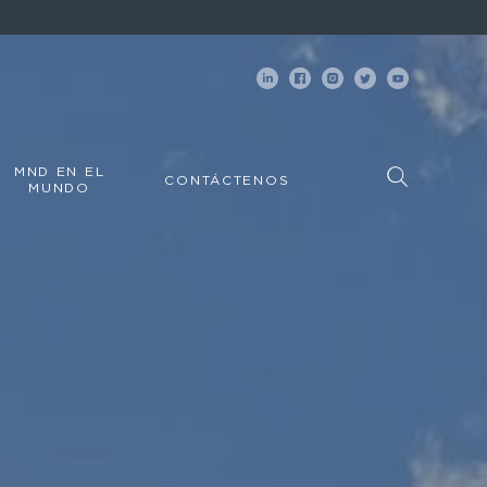
MND EN EL
CONTÁCTENOS
MUNDO