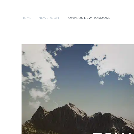
HOME
·
NEWSROOM
·
TOWARDS NEW HORIZONS