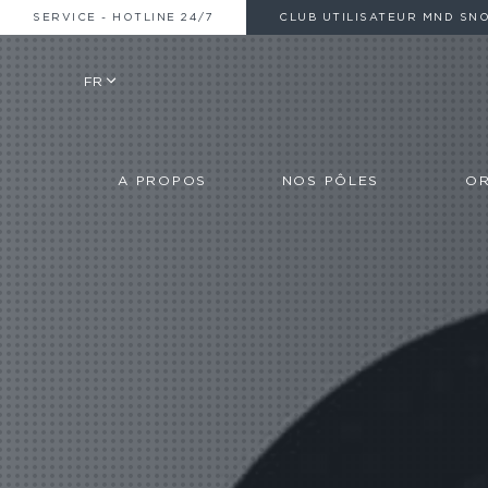
SERVICE - HOTLINE 24/7
CLUB UTILISATEUR MND SN
FR
A PROPOS
NOS PÔLES
OR