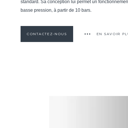
standard. Sa conception lui permet un fonctionneme
basse pression, à partir de 10 bars.
CONTACTEZ-NOUS
EN SAVOIR P