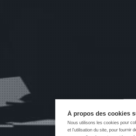
À propos des cookies su
Nous utilisons les cookies pour co
et l'utilisation du site, pour fourn