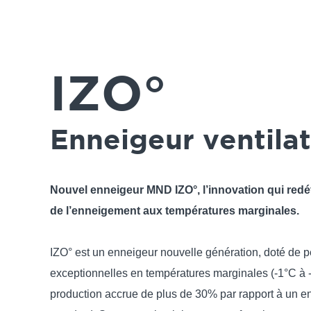
IZO°
Enneigeur ventila
Nouvel enneigeur MND IZO°, l’innovation qui redéf
de l’enneigement aux températures marginales.
IZO° est un enneigeur nouvelle génération, doté de 
exceptionnelles en températures marginales (-1°C à 
production accrue de plus de 30% par rapport à un en