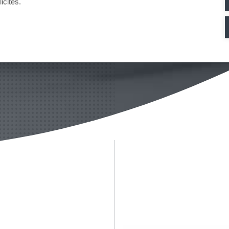
icités.