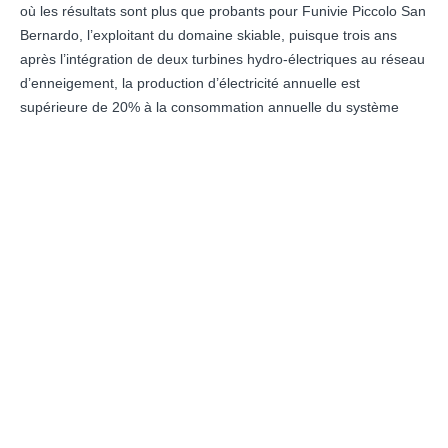
où les résultats sont plus que probants pour Funivie Piccolo San
Bernardo, l’exploitant du domaine skiable, puisque trois ans
après l’intégration de deux turbines hydro-électriques au réseau
d’enneigement, la production d’électricité annuelle est
supérieure de 20% à la consommation annuelle du système
d’enneigement.
DÉCOUVRIR LE PROJET
RETOUR NEWSROOM