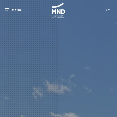
FR
MENU