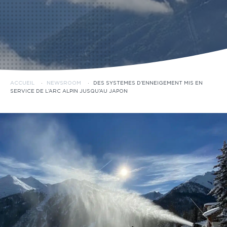
ACCUEIL
·
NEWSROOM
·
DES SYSTEMES D’ENNEIGEMENT MIS EN
SERVICE DE L’ARC ALPIN JUSQU’AU JAPON