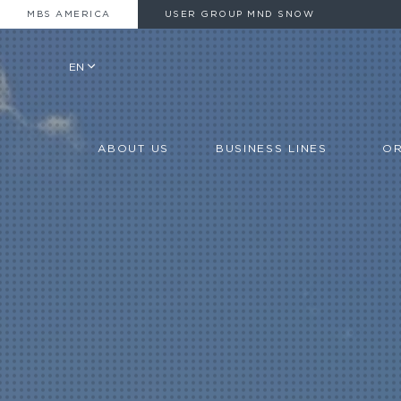
MBS AMERICA
USER GROUP MND SNOW
EN
ABOUT US
BUSINESS LINES
OR