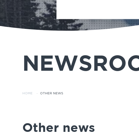
NEWSRO
HOME
·
OTHER NEWS
Other news