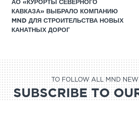
АО «КУРОРТЫ СЕВЕРНОГО
КАВКАЗА» ВЫБРАЛО КОМПАНИЮ
MND ДЛЯ СТРОИТЕЛЬСТВА НОВЫХ
КАНАТНЫХ ДОРОГ
TO FOLLOW ALL MND NEW
SUBSCRIBE TO OU
NEWSLETTER 
SUBSCRI