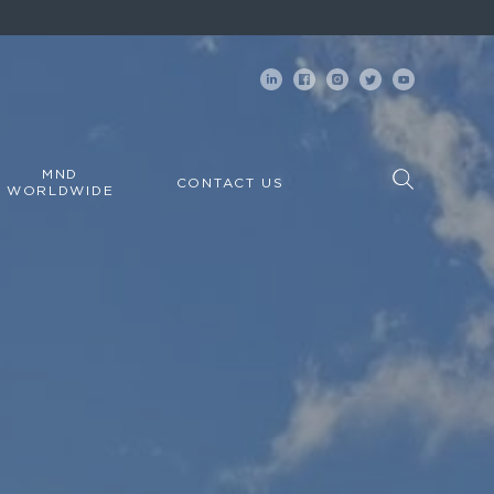
MND
CONTACT US
WORLDWIDE