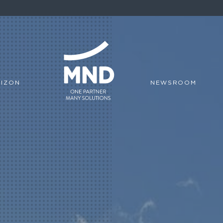
IZON
NEWSROOM