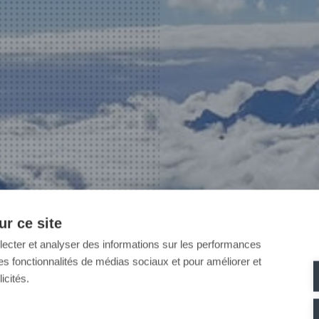
r ce site
llecter et analyser des informations sur les performances
ir des fonctionnalités de médias sociaux et pour améliorer et
icités.