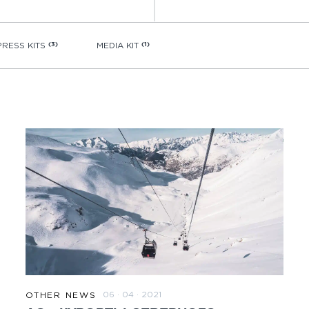
PRESS KITS
(3)
MEDIA KIT
(1)
06 · 04 · 2021
OTHER NEWS
READ MORE