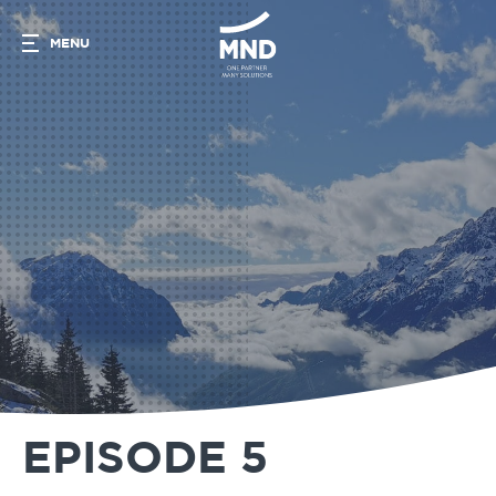
MENU
EPISODE 5