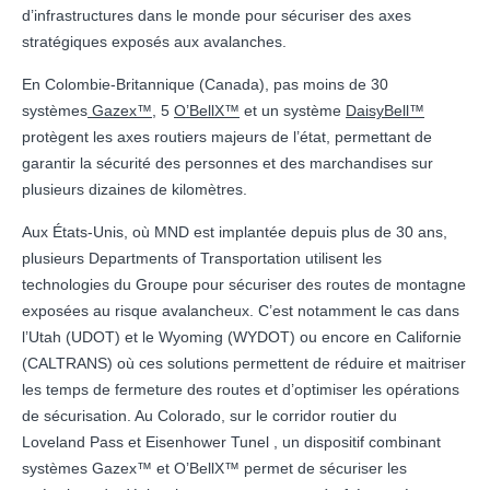
d’infrastructures dans le monde pour sécuriser des axes
stratégiques exposés aux avalanches.
En Colombie-Britannique (Canada), pas moins de 30
systèmes
Gazex™
, 5
O’BellX™
et un système
DaisyBell™
protègent les axes routiers majeurs de l’état, permettant de
garantir la sécurité des personnes et des marchandises sur
plusieurs dizaines de kilomètres.
Aux États-Unis, où MND est implantée depuis plus de 30 ans,
plusieurs Departments of Transportation utilisent les
technologies du Groupe pour sécuriser des routes de montagne
exposées au risque avalancheux. C’est notamment le cas dans
l’Utah (UDOT) et le Wyoming (WYDOT) ou encore en Californie
(CALTRANS) où ces solutions permettent de réduire et maitriser
les temps de fermeture des routes et d’optimiser les opérations
de sécurisation. Au Colorado, sur le corridor routier du
Loveland Pass et Eisenhower Tunel , un dispositif combinant
systèmes Gazex™ et O’BellX™ permet de sécuriser les