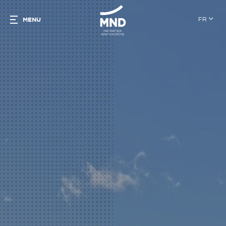
FR
MENU