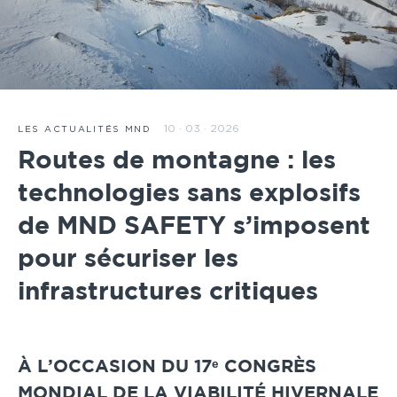
10 · 03 · 2026
LES ACTUALITÉS MND
Routes de montagne : les
technologies sans explosifs
de MND SAFETY s’imposent
pour sécuriser les
infrastructures critiques
À L’OCCASION DU 17ᵉ CONGRÈS
MONDIAL DE LA VIABILITÉ HIVERNALE