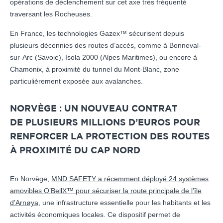
opérations de déclenchement sur cet axe très fréquenté
traversant les Rocheuses.
En France, les technologies Gazex™ sécurisent depuis
plusieurs décennies des routes d’accès, comme à Bonneval-
sur-Arc (Savoie), Isola 2000 (Alpes Maritimes), ou encore à
Chamonix, à proximité du tunnel du Mont-Blanc, zone
particulièrement exposée aux avalanches.
NORVÈGE : UN NOUVEAU CONTRAT
DE PLUSIEURS MILLIONS D’EUROS POUR
RENFORCER LA PROTECTION DES ROUTES
À PROXIMITÉ DU CAP NORD
En Norvège,
MND SAFETY a récemment déployé 24 systèmes
amovibles O’BellX™ pour sécuriser la route principale de l’île
d’Arnøya
, une infrastructure essentielle pour les habitants et les
activités économiques locales. Ce dispositif permet de