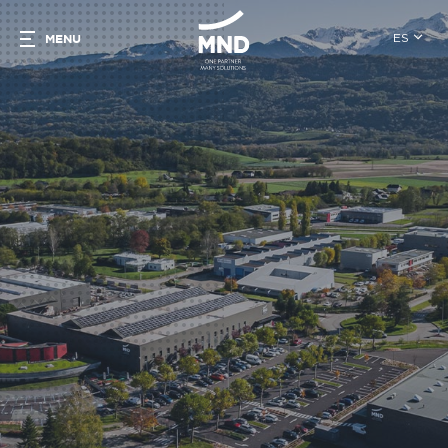
ES
MENU