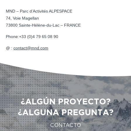
MND – Parc d’Activités ALPESPACE
74, Voie Magellan
73800 Sainte-Hélène-du-Lac – FRANCE
Phone:
+33 (0)4 79 65 08 90
@ :
contact@mnd.com
¿ALGÚN PROYECTO?
¿ALGUNA PREGUNTA?
CONTACTO