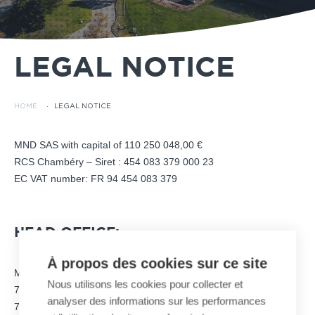
LEGAL NOTICE
HOME
·
LEGAL NOTICE
MND SAS with capital of 110 250 048,00 €
RCS Chambéry – Siret : 454 083 379 000 23
EC VAT number: FR 94 454 083 379
HEAD OFFICE:
À propos des cookies sur ce site
MND – Parc d’Activités ALPESPACE
Nous utilisons les cookies pour collecter et
74, Voie Magellan
analyser des informations sur les performances
73800 Sainte-Hélène-du-Lac – FRANCE