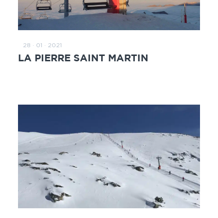
28 · 01 · 2021
READ MORE
LA PIERRE SAINT MARTIN