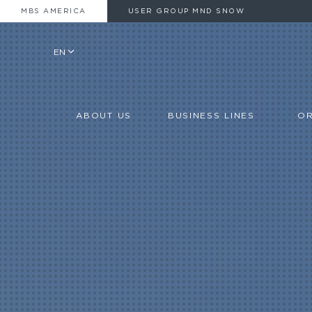
MBS AMERICA
USER GROUP MND SNOW
EN
ABOUT US
BUSINESS LINES
OR