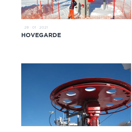
28 · 01 · 2021
READ MORE
HOVEGARDE