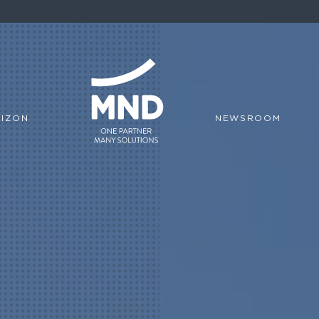
IZON
NEWSROOM