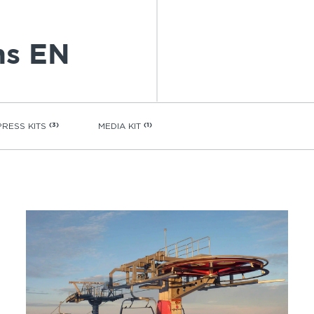
ns EN
PRESS KITS
(3)
MEDIA KIT
(1)