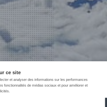
r ce site
llecter et analyser des informations sur les performances
ir des fonctionnalités de médias sociaux et pour améliorer et
icités.