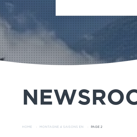
NEWSRO
HOME
·
MONTAGNE 4 SAISONS EN
·
PAGE 2