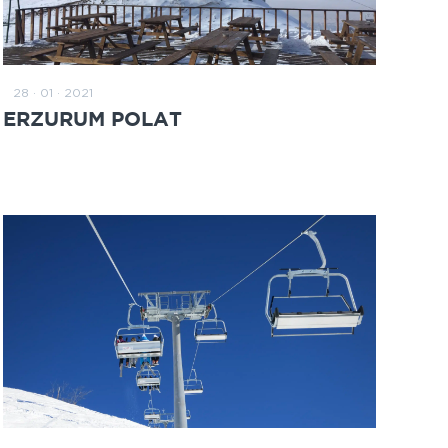
28 · 01 · 2021
READ MORE
ERZURUM POLAT