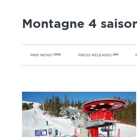
Montagne 4 saiso
MND NEWS
(103)
PRESS RELEASES
(41)