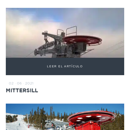
LEER EL ARTÍCULO
02 · 06 · 2021
MITTERSILL