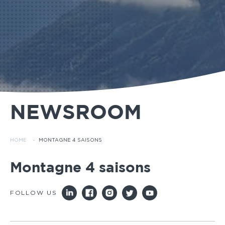
NEWSROOM
HOME
·
MONTAGNE 4 SAISONS
Montagne 4 saisons
FOLLOW US