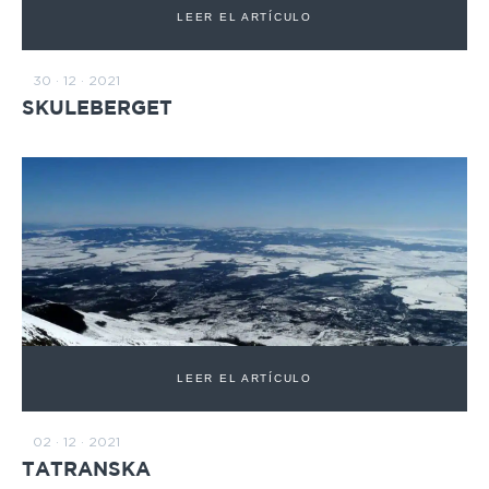
LEER EL ARTÍCULO
30 · 12 · 2021
SKULEBERGET
LEER EL ARTÍCULO
02 · 12 · 2021
TATRANSKA