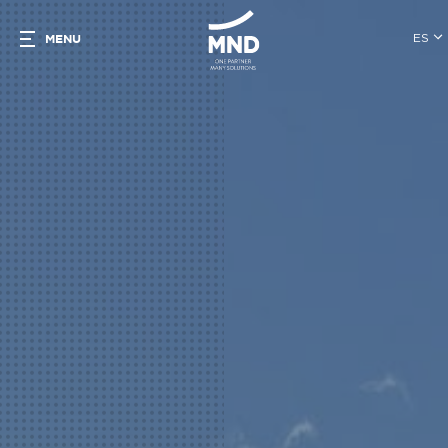
ES
MENU