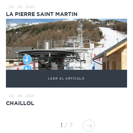
02 · 06 · 2021
LA PIERRE SAINT MARTIN
LEER EL ARTÍCULO
02 · 06 · 2021
CHAILLOL
1
7