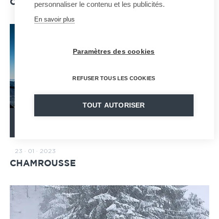
OZ-EN-OISANS
personnaliser le contenu et les publicités.
En savoir plus
Paramètres des cookies
REFUSER TOUS LES COOKIES
TOUT AUTORISER
LEER EL ARTÍCULO
23 · 01 · 2023
CHAMROUSSE