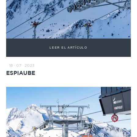
LEER EL ARTÍCULO
18 · 07 · 2023
ESPIAUBE