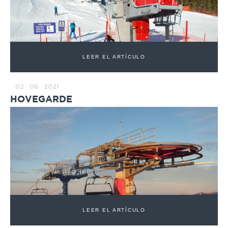
LEER EL ARTÍCULO
02 · 06 · 2021
HOVEGARDE
LEER EL ARTÍCULO