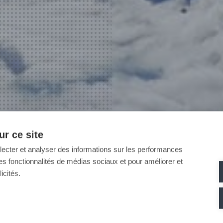
r ce site
llecter et analyser des informations sur les performances
ir des fonctionnalités de médias sociaux et pour améliorer et
icités.