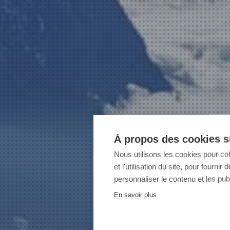
À propos des cookies su
Nous utilisons les cookies pour co
et l'utilisation du site, pour fourn
personnaliser le contenu et les publ
En savoir plus