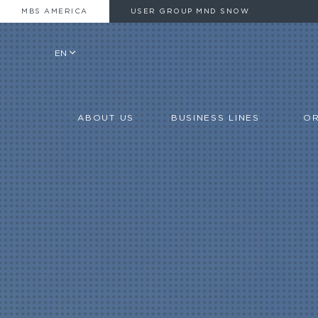
MBS AMERICA
USER GROUP MND SNOW
EN
ABOUT US
BUSINESS LINES
OR