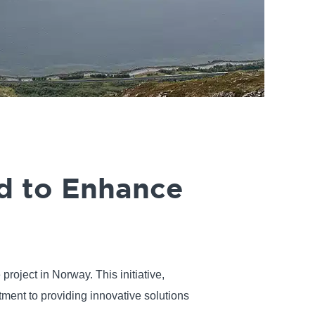
d to Enhance
roject in Norway. This initiative,
ent to providing innovative solutions