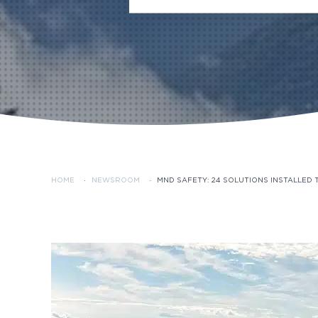
HOME
·
NEWSROOM
·
MND SAFETY: 24 SOLUTIONS INSTALLED