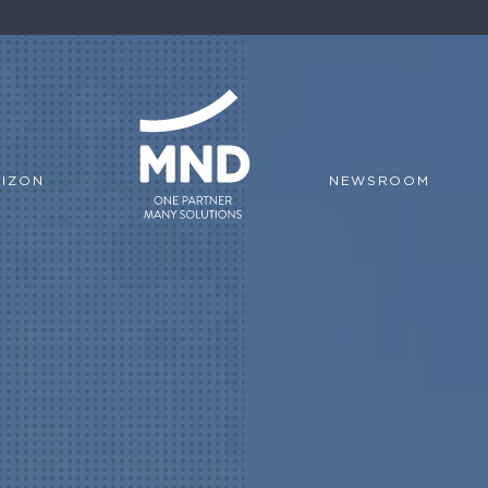
IZON
NEWSROOM