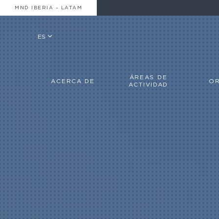
MND IBERIA – LATAM
ES
ÁREAS DE
ACERCA DE
OR
ACTIVIDAD