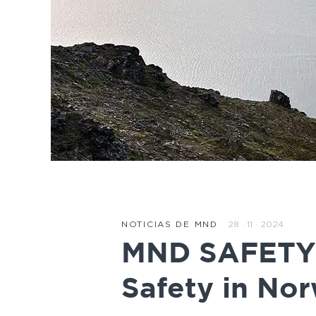
28 · 11 · 2024
NOTICIAS DE MND
MND SAFETY: 
Safety in No