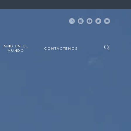
MND EN EL
CONTÁCTENOS
MUNDO