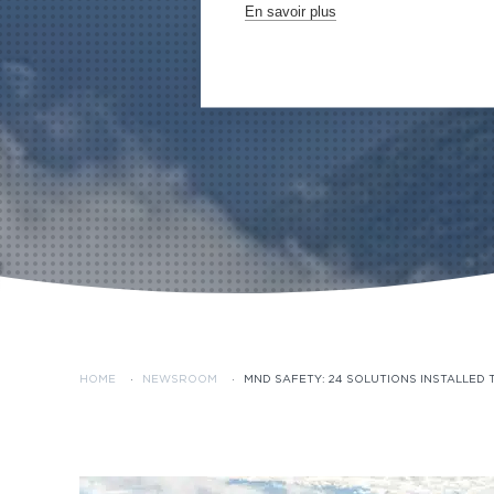
En savoir plus
HOME
·
NEWSROOM
·
MND SAFETY: 24 SOLUTIONS INSTALLED