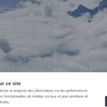
r ce site
llecter et analyser des informations sur les performances
ir des fonctionnalités de médias sociaux et pour améliorer et
icités.