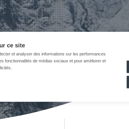
r ce site
llecter et analyser des informations sur les performances
ir des fonctionnalités de médias sociaux et pour améliorer et
icités.