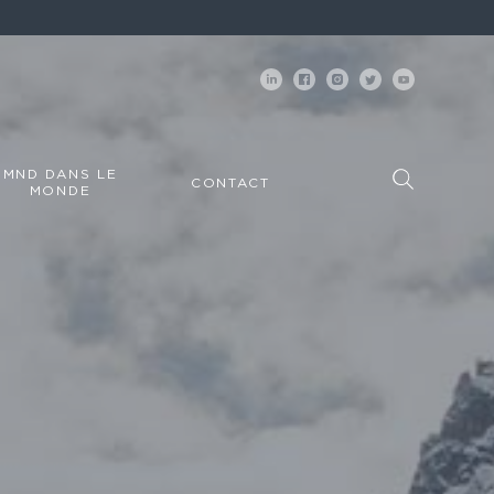
MND DANS LE
CONTACT
MONDE