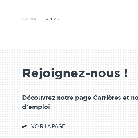
ACCUEIL
·
CONTACT
Rejoignez-nous !
Découvrez notre page Carrières et no
d'emploi
VOIR LA PAGE