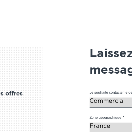
Laisse
messag
Je souhaite contacter le 
s offres
Zone géographique
*