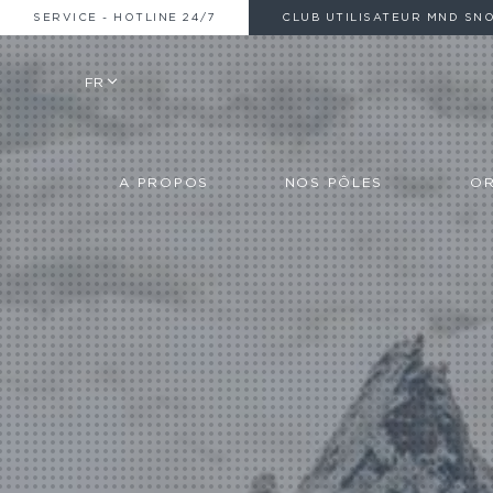
SERVICE - HOTLINE 24/7
CLUB UTILISATEUR MND SN
FR
A PROPOS
NOS PÔLES
OR