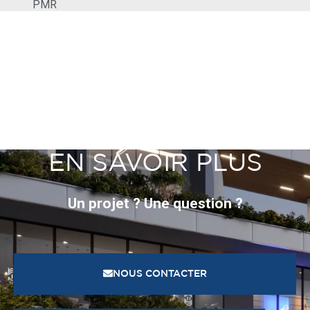
PMR
EN SAVOIR PLUS
Un projet ? Une question ?
NOUS CONTACTER