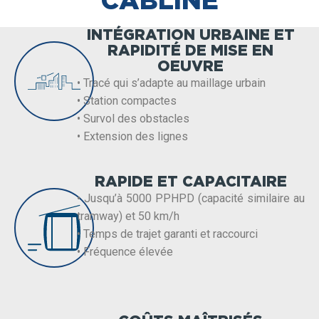
INTÉGRATION URBAINE ET
RAPIDITÉ DE MISE EN
OEUVRE
• Tracé qui s’adapte au maillage urbain
• Station compactes
• Survol des obstacles
• Extension des lignes
RAPIDE ET CAPACITAIRE
• Jusqu’à 5000 PPHPD (capacité similaire au
tramway) et 50 km/h
• Temps de trajet garanti et raccourci
• Fréquence élevée