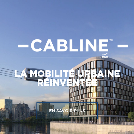
LA MOBILITÉ URBAINE
RÉINVENTÉE
EN SAVOIR PLUS