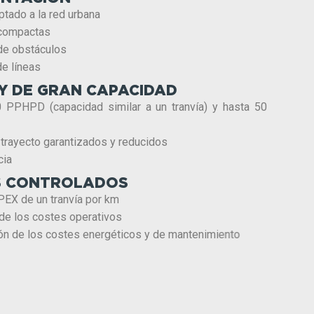
ptado a la red urbana
 compactas
de obstáculos
de líneas
Y DE GRAN CAPACIDAD
0 PPHPD (capacidad similar a un tranvía) y hasta 50
trayecto garantizados y reducidos
cia
 CONTROLADOS
EX de un tranvía por km
e los costes operativos
n de los costes energéticos y de mantenimiento