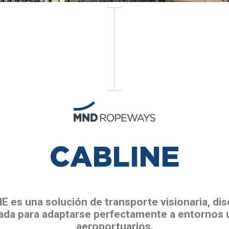
CABLINE
 es una solución de transporte visionaria, di
lada para adaptarse perfectamente a entornos 
aeroportuarios.