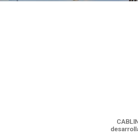
CABLINE
desarrol