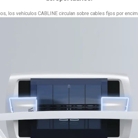
s, los vehículos CABLINE circulan sobre cables fijos por encim