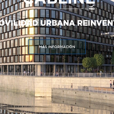
OVILIDAD URBANA REINVE
MÁS INFORMACIÓN