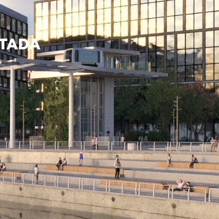
NTADA