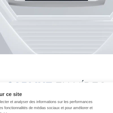
CABLINE
EN VÍDEO
r ce site
llecter et analyser des informations sur les performances
ir des fonctionnalités de médias sociaux et pour améliorer et