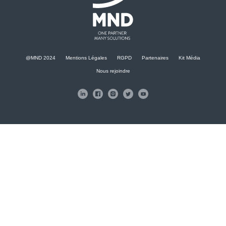
@MND 2024
Mentions Légales
RGPD
Partenaires
Kit Média
Nous rejoindre