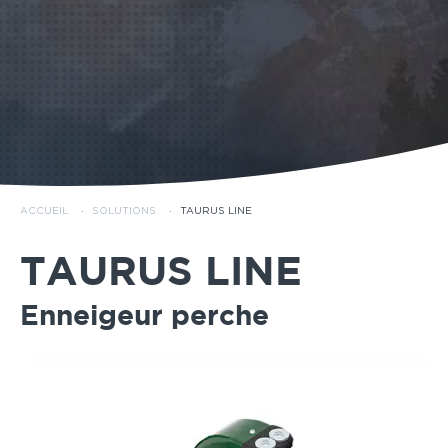
ACCUEIL
·
SOLUTIONS
·
TAURUS LINE
TAURUS LINE
Enneigeur perche