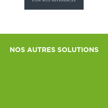
VOIR NOS RÉFÉRENCES
NOS AUTRES SOLUTIONS
Ventilateurs
Logiciel