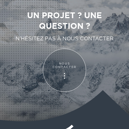
UN PROJET ? UNE
QUESTION ?
N’HÉSITEZ PAS À NOUS CONTACTER
NOUS
CONTACTER
NOUS
CONTACTER