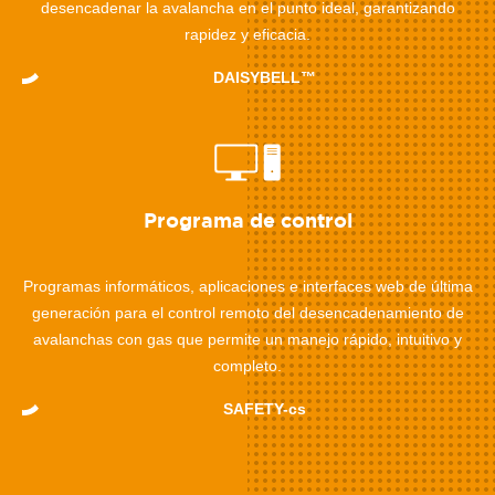
desencadenar la avalancha en el punto ideal, garantizando
rapidez y eficacia.
DAISYBELL™
Programa de control
Programas informáticos, aplicaciones e interfaces web de última
generación para el control remoto del desencadenamiento de
avalanchas con gas que permite un manejo rápido, intuitivo y
completo.
SAFETY-cs