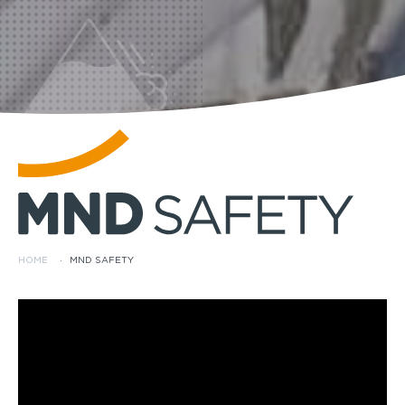
HOME
·
MND SAFETY