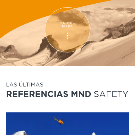
VER EL
MAPA
VER EL
MAPA
LAS ÚLTIMAS
SAFETY
REFERENCIAS MND