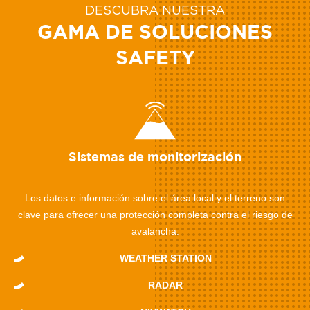
DESCUBRA NUESTRA
GAMA DE SOLUCIONES
SAFETY
Sistemas de monitorización
Los datos e información sobre el área local y el terreno son
clave para ofrecer una protección completa contra el riesgo de
avalancha.
WEATHER STATION
RADAR