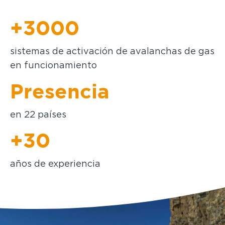
+3000
sistemas de activación de avalanchas de gas
en funcionamiento
Presencia
en 22 países
+30
años de experiencia