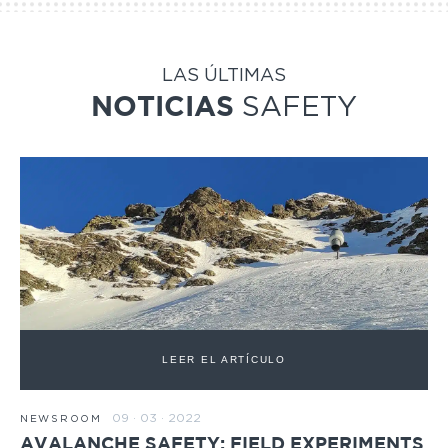
LAS ÚLTIMAS
SAFETY
NOTICIAS
LEER EL ARTÍCULO
09 · 03 · 2022
NEWSROOM
AVALANCHE SAFETY: FIELD EXPERIMENTS