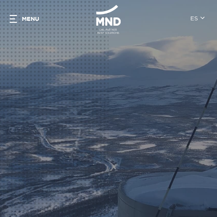
ES
MENU