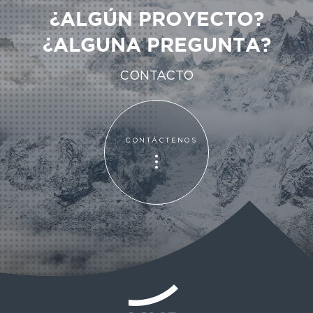
¿ALGÚN PROYECTO?
¿ALGUNA PREGUNTA?
CONTACTO
CONTÁCTENOS
CONTÁCTENOS