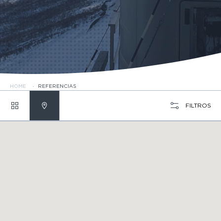
HOME
·
REFERENCIAS
FILTROS