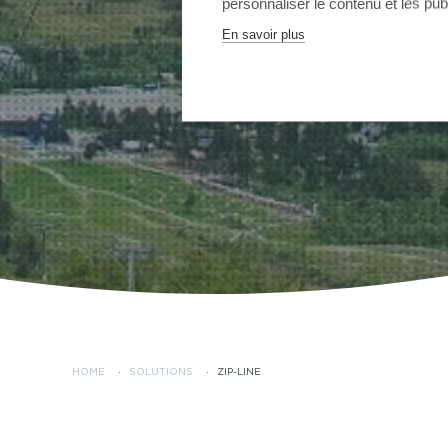
personnaliser le contenu et les publ
En savoir plus
HOME
·
SOLUTIONS
·
ZIP-LINE