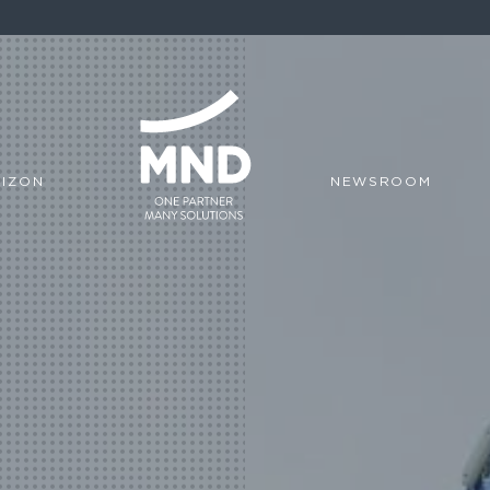
IZON
NEWSROOM