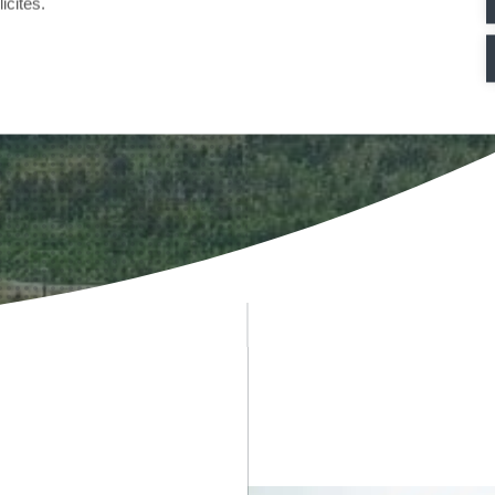
icités.