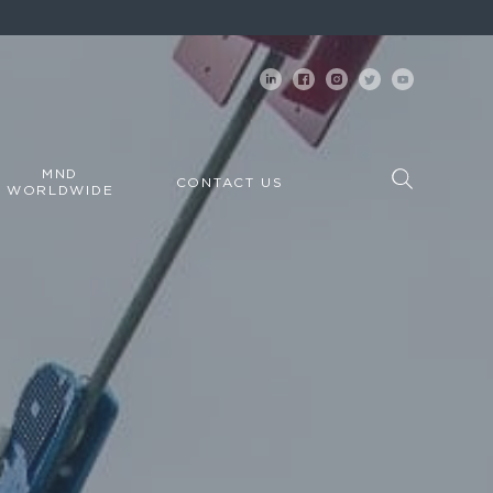
MND
CONTACT US
WORLDWIDE