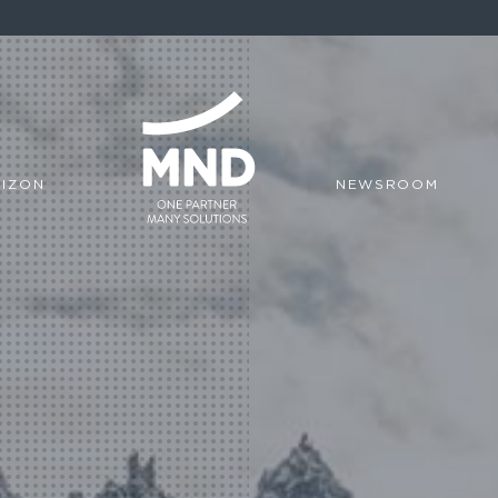
IZON
NEWSROOM