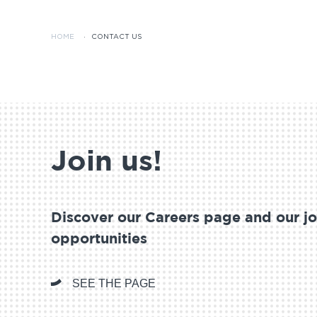
HOME
·
CONTACT US
Join us!
Discover our Careers page and our j
opportunities
SEE THE PAGE