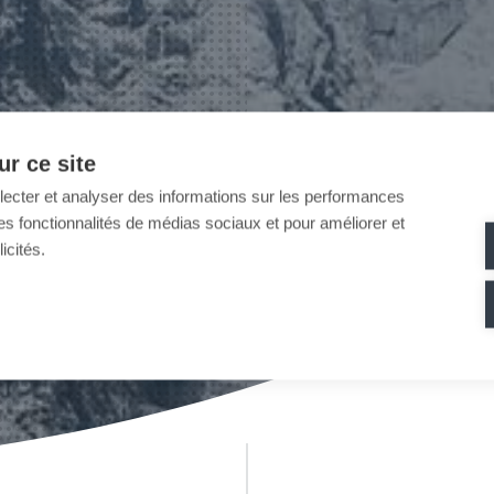
r ce site
llecter et analyser des informations sur les performances
ir des fonctionnalités de médias sociaux et pour améliorer et
icités.