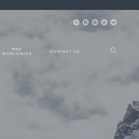
MND
CONTACT US
WORLDWIDE