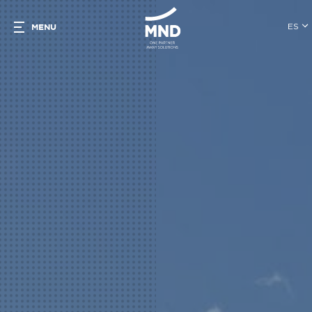
ES
MENU