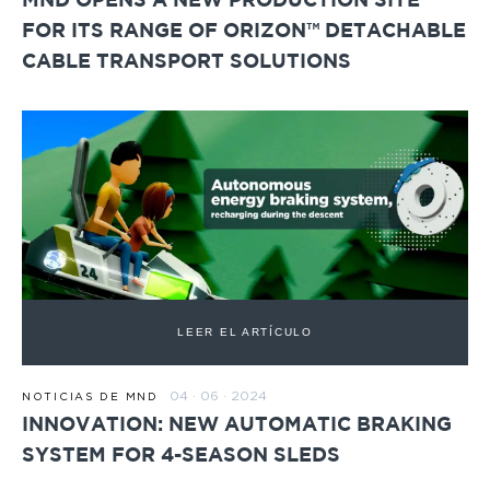
MND OPENS A NEW PRODUCTION SITE
FOR ITS RANGE OF ORIZON™ DETACHABLE
CABLE TRANSPORT SOLUTIONS
LEER EL ARTÍCULO
04 · 06 · 2024
NOTICIAS DE MND
INNOVATION: NEW AUTOMATIC BRAKING
SYSTEM FOR 4-SEASON SLEDS