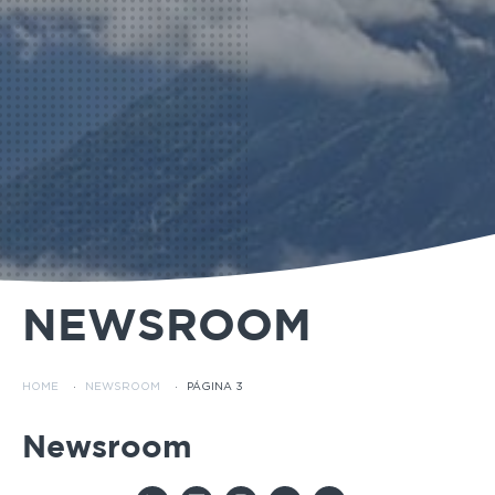
NEWSROOM
HOME
·
NEWSROOM
·
PÁGINA 3
Newsroom