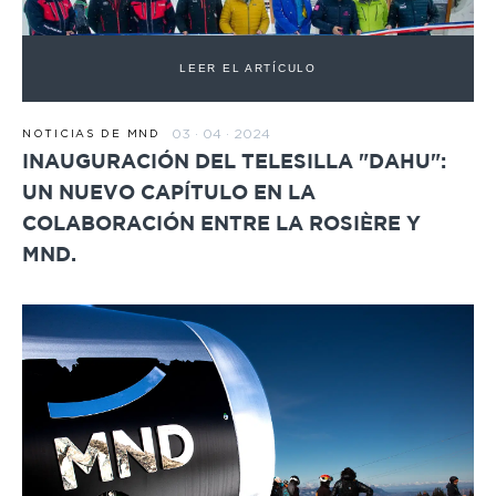
LEER EL ARTÍCULO
03 · 04 · 2024
NOTICIAS DE MND
INAUGURACIÓN DEL TELESILLA "DAHU":
UN NUEVO CAPÍTULO EN LA
COLABORACIÓN ENTRE LA ROSIÈRE Y
MND.