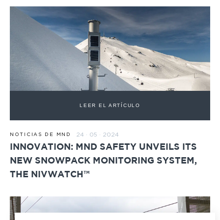
LEER EL ARTÍCULO
24 · 05 · 2024
NOTICIAS DE MND
INNOVATION: MND SAFETY UNVEILS ITS
NEW SNOWPACK MONITORING SYSTEM,
THE NIVWATCH™