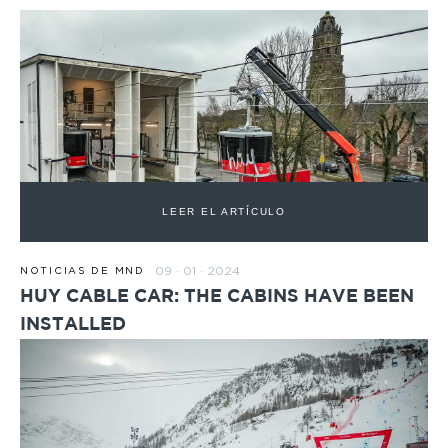
LEER EL ARTÍCULO
09 · 01 · 2024
NOTICIAS DE MND
HUY CABLE CAR: THE CABINS HAVE BEEN
INSTALLED