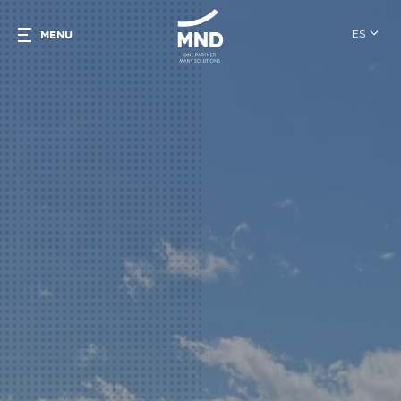
ES
MENU