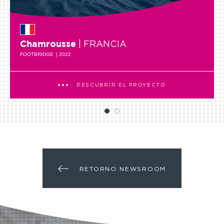
| FRANCIA
Chamrousse
FOOTBRIDGE
| 2022
DESCUBRIR EL PROYECTO
RETORNO NEWSROOM