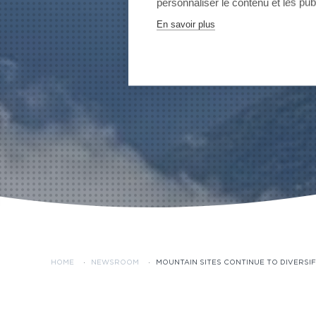
personnaliser le contenu et les publ
En savoir plus
HOME
·
NEWSROOM
·
MOUNTAIN SITES CONTINUE TO DIVERSI