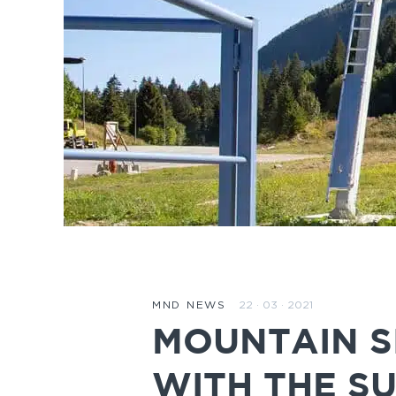
22 · 03 · 2021
MND NEWS
MOUNTAIN S
WITH THE S