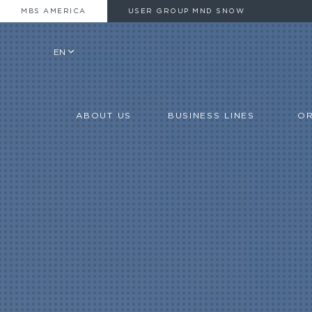
MBS AMERICA
USER GROUP MND SNOW
EN
ABOUT US
BUSINESS LINES
OR