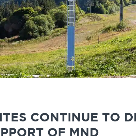
ITES CONTINUE TO D
UPPORT OF MND