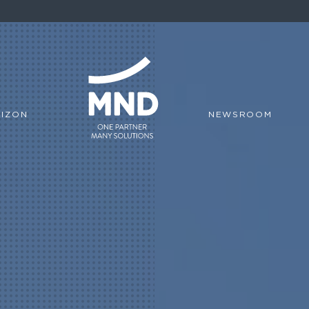
IZON
NEWSROOM