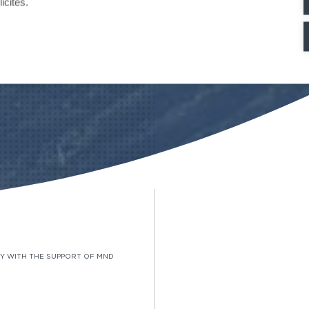
icités.
FY WITH THE SUPPORT OF MND