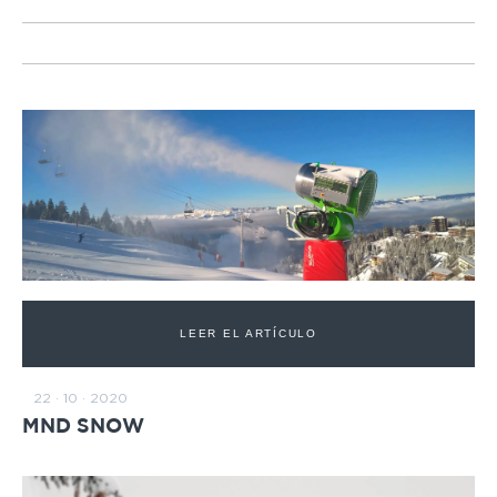
LEER EL ARTÍCULO
22 · 10 · 2020
MND SNOW