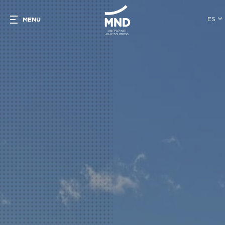
ES
MENU