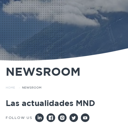
NEWSROOM
HOME
·
NEWSROOM
Las actualidades MND
FOLLOW US