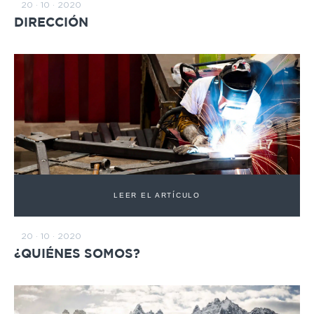
20 · 10 · 2020
DIRECCIÓN
LEER EL ARTÍCULO
20 · 10 · 2020
¿QUIÉNES SOMOS?