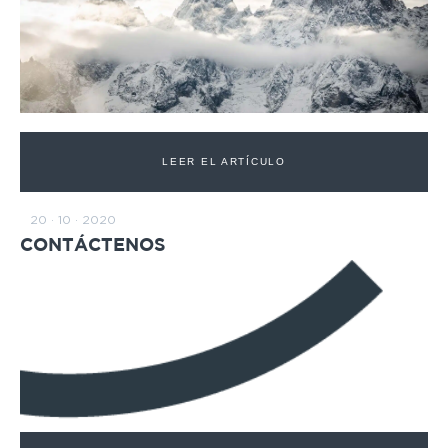
LEER EL ARTÍCULO
20 · 10 · 2020
CONTÁCTENOS