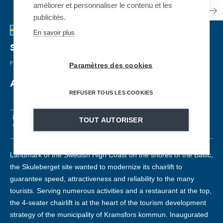
améliorer et personnaliser le contenu et les
publicités.
En savoir plus
Skuleberget
| SUECIA
FIXED CHAIRLIFT
| 2021
Paramètres des cookies
A 4 season tourist chairlift
REFUSER TOUS LES COOKIES
TOUT AUTORISER
CF4
79
1040m
257m
2,3m/s
Landmark of the Swedish High Coast on the shores of the Baltic,
the Skuleberget site wanted to modernize its chairlift to
guarantee speed, attractiveness and reliability to the many
tourists. Serving numerous activities and a restaurant at the top,
the 4-seater chairlift is at the heart of the tourism development
strategy of the municipality of Kramsfors kommun. Inaugurated