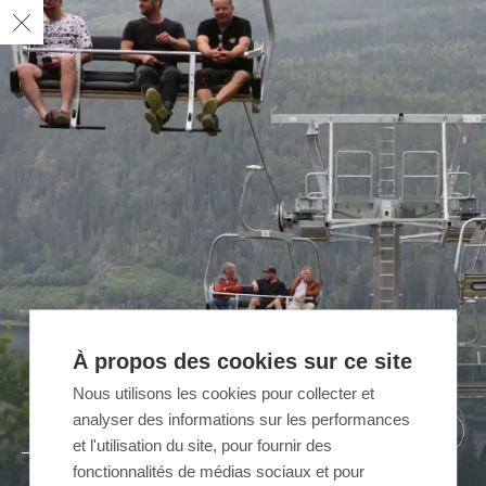
À propos des cookies sur ce site
Nous utilisons les cookies pour collecter et
04
05
02
03
01
analyser des informations sur les performances
/ 05
/ 05
/ 05
/ 05
/ 05
et l'utilisation du site, pour fournir des
fonctionnalités de médias sociaux et pour