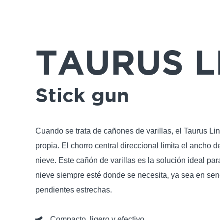
TAURUS L
Stick gun
Cuando se trata de cañones de varillas, el Taurus Li
propia. El chorro central direccional limita el ancho d
nieve. Este cañón de varillas es la solución ideal pa
nieve siempre esté donde se necesita, ya sea en se
pendientes estrechas.
Compacto, ligero y efectivo.