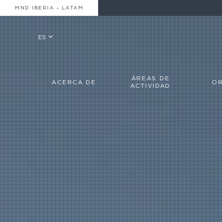
MND IBERIA – LATAM
ES
ÁREAS DE
ACERCA DE
OR
ACTIVIDAD