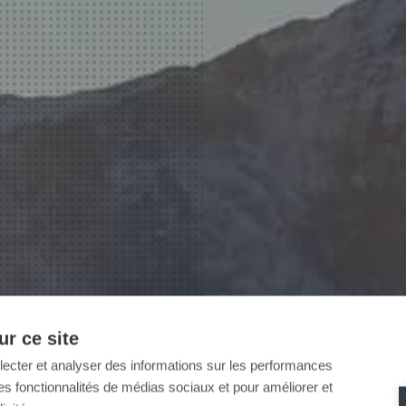
r ce site
llecter et analyser des informations sur les performances
ir des fonctionnalités de médias sociaux et pour améliorer et