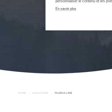
personnaliser le contenu et les publ
En savoir plus
HOME
·
SOLUTIONS
·
TAURUS LINE