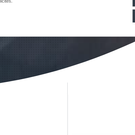
icités.