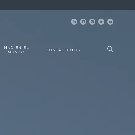
MND EN EL
CONTÁCTENOS
MUNDO