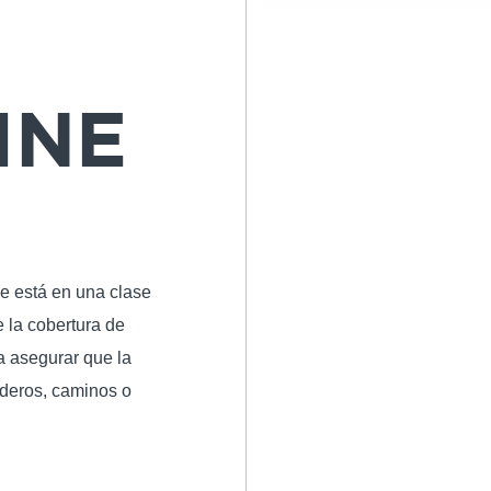
INE
ne está en una clase
e la cobertura de
ra asegurar que la
nderos, caminos o