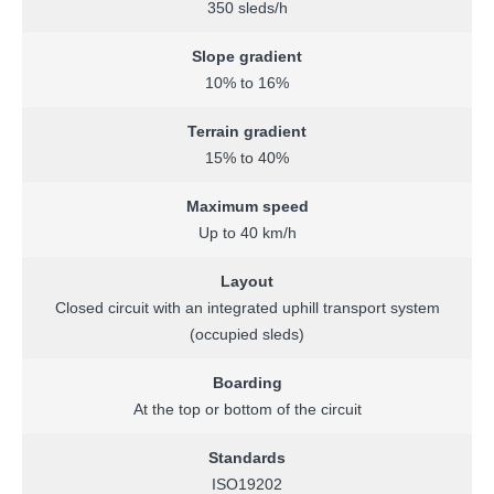
350 sleds/h
Slope gradient
10% to 16%
Terrain gradient
15% to 40%
Maximum speed
Up to 40 km/h
Layout
Closed circuit with an integrated uphill transport system
(occupied sleds)
Boarding
At the top or bottom of the circuit
Standards
ISO19202