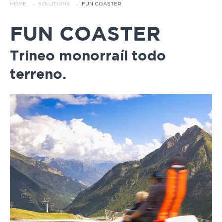
HOME
·
SOLUTIONS
·
FUN COASTER
FUN COASTER
Trineo monorraíl todo
terreno.