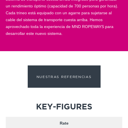
un rendimiento óptimo (capacidad de 700 personas por hora).
Cada trineo está equipado con un agarre para sujetarse al
cable del sistema de transporte cuesta arriba. Hemos
aprovechado toda la experiencia de MND ROPEWAYS para
desarrollar este nuevo sistema.
NUESTRAS REFERENCIAS
KEY-FIGURES
Rate