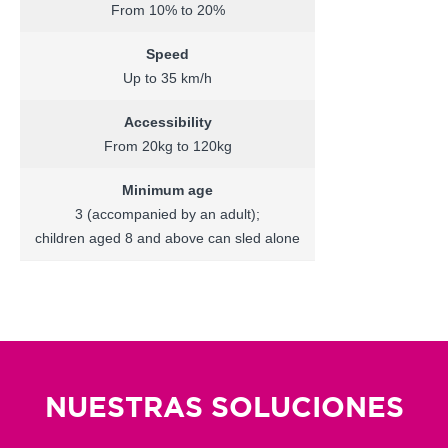
From 10% to 20%
Speed
Up to 35 km/h
Accessibility
From 20kg to 120kg
Minimum age
3 (accompanied by an adult);
children aged 8 and above can sled alone
NUESTRAS SOLUCIONES