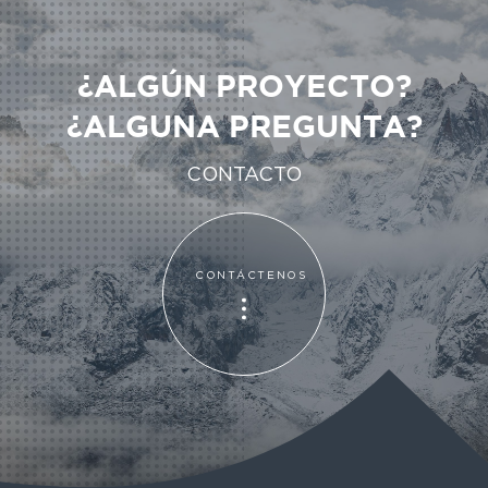
¿ALGÚN PROYECTO?
¿ALGUNA PREGUNTA?
CONTACTO
CONTÁCTENOS
CONTÁCTENOS