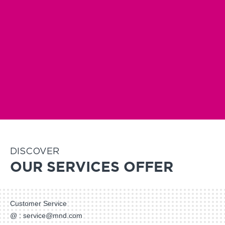
Zipline
Fun Coaster
DISCOVER
OUR SERVICES OFFER
Customer Service
@ :
service@mnd.com