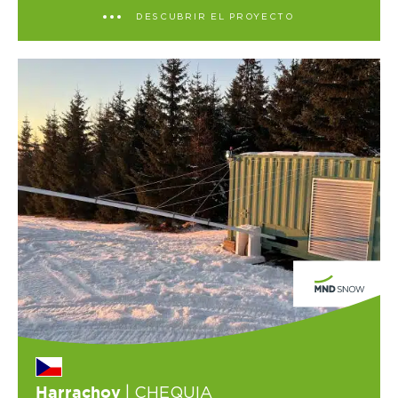
DESCUBRIR EL PROYECTO
| CHEQUIA
Harrachov