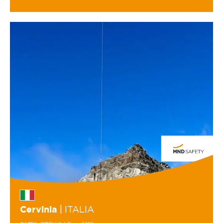
| ITALIA
Cervinia