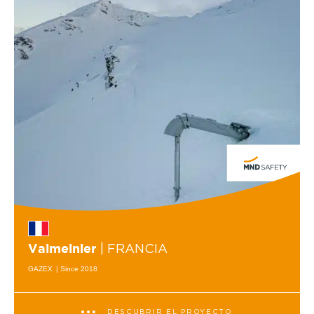
| FRANCIA
Valmeinier
GAZEX
| Since 2018
DESCUBRIR EL PROYECTO