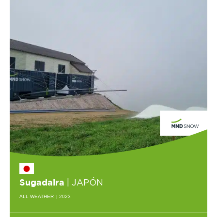
| JAPÓN
Sugadaira
ALL WEATHER
| 2023