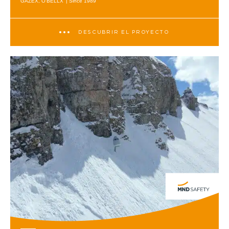
GAZEX, O'BELLX
| Since 1989
DESCUBRIR EL PROYECTO