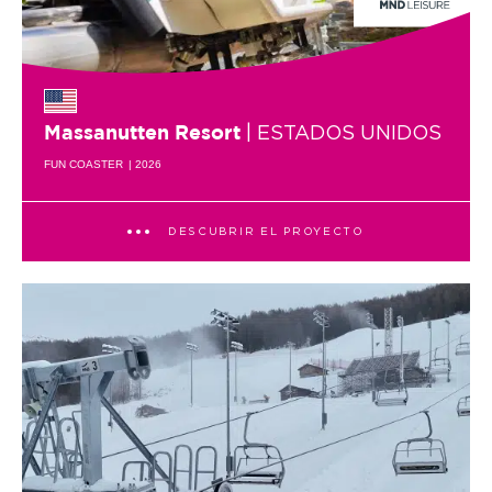
| ESTADOS UNIDOS
Massanutten Resort
FUN COASTER
| 2026
DESCUBRIR EL PROYECTO