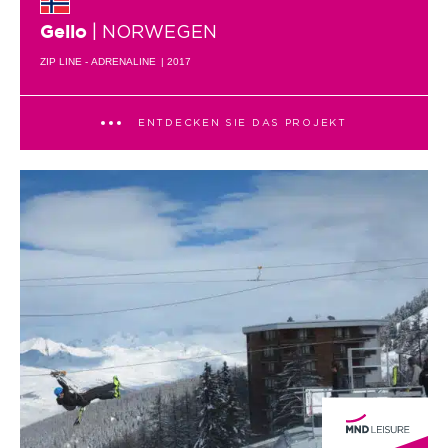
| NORWEGEN
Geilo
ZIP LINE - ADRENALINE
| 2017
ENTDECKEN SIE DAS PROJEKT