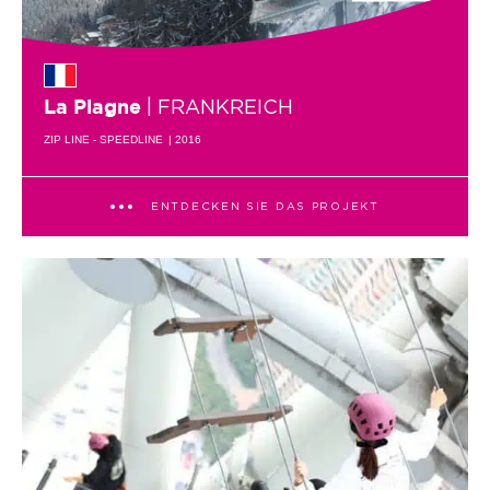
| FRANKREICH
La Plagne
ZIP LINE - SPEEDLINE
| 2016
ENTDECKEN SIE DAS PROJEKT