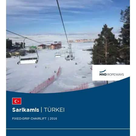
| TÜRKEI
Sarikamis
FIXED-GRIP CHAIRLIFT
| 2016