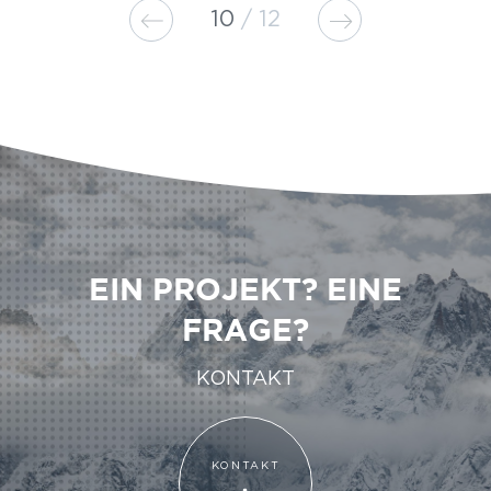
10
12
EIN PROJEKT? EINE
FRAGE?
KONTAKT
KONTAKT