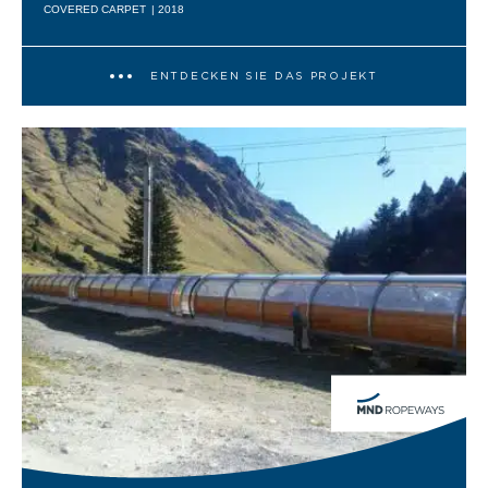
COVERED CARPET
| 2018
ENTDECKEN SIE DAS PROJEKT