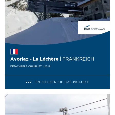
| FRANKREICH
Avoriaz - La Léchère
DETACHABLE CHAIRLIFT
| 2019
ENTDECKEN SIE DAS PROJEKT