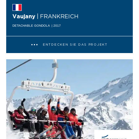
| FRANKREICH
Vaujany
DETACHABLE GONDOLA
| 2017
ENTDECKEN SIE DAS PROJEKT