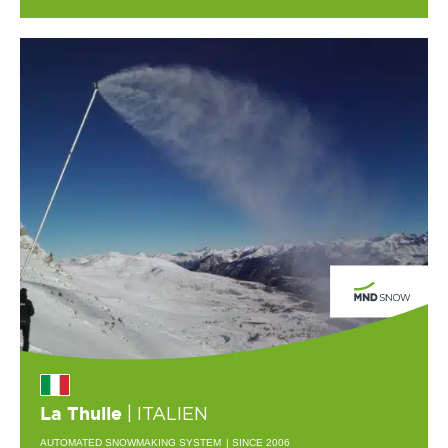
| ITALIEN
La Thuile
AUTOMATED SNOWMAKING SYSTEM
| SINCE 2006