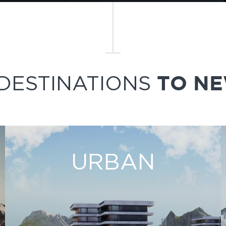
DESTINATIONS
TO N
URBAN