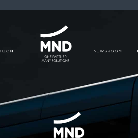
RIZON
NEWSROOM