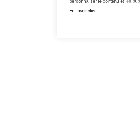
personnaliser le contenu et les publ
En savoir plus