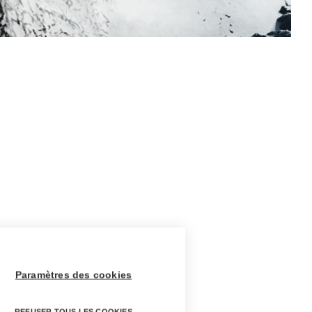
Paramètres des cookies
REFUSER TOUS LES COOKIES