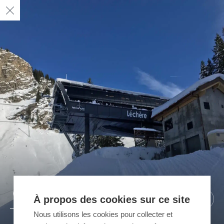
02
03
01
À propos des cookies sur ce site
/ 03
/ 03
/ 03
Nous utilisons les cookies pour collecter et