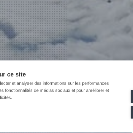
r ce site
llecter et analyser des informations sur les performances
ir des fonctionnalités de médias sociaux et pour améliorer et
icités.