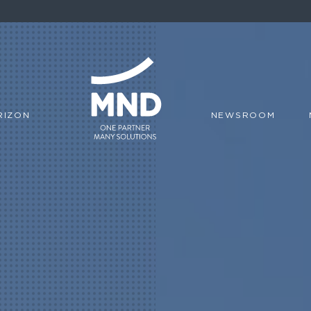
RIZON
NEWSROOM