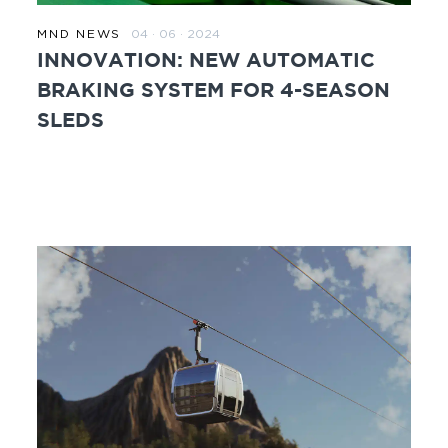
04 · 06 · 2024
MND NEWS
ZUM BEITRAG
INNOVATION: NEW AUTOMATIC
BRAKING SYSTEM FOR 4-SEASON
SLEDS