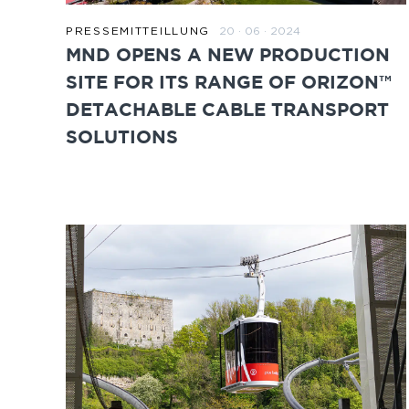
20 · 06 · 2024
PRESSEMITTEILLUNG
ZUM BEITRAG
MND OPENS A NEW PRODUCTION
SITE FOR ITS RANGE OF ORIZON™
DETACHABLE CABLE TRANSPORT
SOLUTIONS