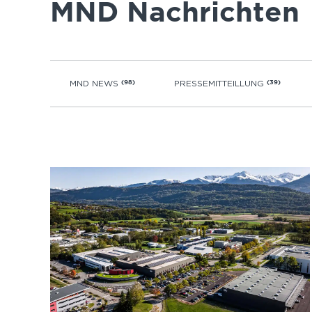
MND Nachrichten
MND NEWS
(98)
PRESSEMITTEILLUNG
(39)