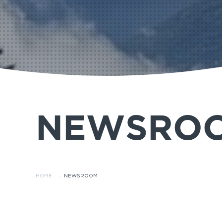
NEWSRO
HOME
·
NEWSROOM