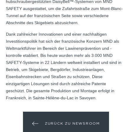
hubschraubergestützten DaisyBell™-Systemen von MND
SAFETY ausgestattet, um die Zufahrtsstraße zum Mont-Blanc-
Tunnel auf der französischen Seite sowie verschiedene
Abschnitte des Skigebiets abzusichern.
Dank zahlreicher Innovationen und einer nachhaltigen
Investitionspolitik hat sich der französische Konzern MND als
Weltmarktführer im Bereich der Lawinenprävention und -
kontrolle etabliert. Bis heute wurden mehr als 3.000 MND
SAFETY-Systeme in 22 Ländern weltweit installiert und sind in
Betrieb, um Skigebiete, Bergdörfer, Industrieanlagen,
Eisenbahnstrecken und Straßen zu schützen. Diese
einzigartigen Lösungen sind durch zahlreiche Patente
geschützt. Die gesamte Produktion und Montage erfolgt in
Frankreich, in Sainte-Hélène-du-Lac in Savoyen.
ZURÜCK ZU NEWSROOM