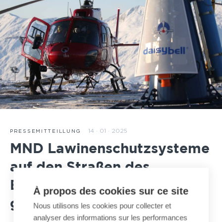
14 · 01 · 2025
PRESSEMITTEILLUNG
MND Lawinenschutzsysteme
auf den Straßen des
Bundesstaates Kalifornien
À propos des cookies sur ce site
getestet
Nous utilisons les cookies pour collecter et
analyser des informations sur les performances