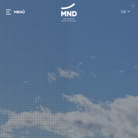
DE
MENÜ