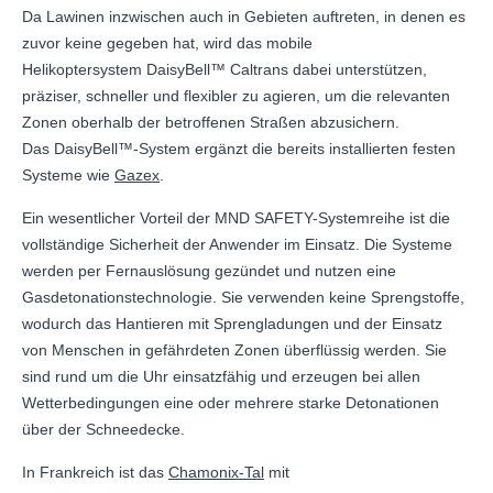
Da Lawinen inzwischen auch in Gebieten auftreten, in denen es
zuvor keine gegeben hat, wird das mobile
Helikoptersystem DaisyBell™ Caltrans dabei unterstützen,
präziser, schneller und flexibler zu agieren, um die relevanten
Zonen oberhalb der betroffenen Straßen abzusichern.
Das DaisyBell™-System ergänzt die bereits installierten festen
Systeme wie
Gazex
.
Ein wesentlicher Vorteil der MND SAFETY-Systemreihe ist die
vollständige Sicherheit der Anwender im Einsatz. Die Systeme
werden per Fernauslösung gezündet und nutzen eine
Gasdetonationstechnologie. Sie verwenden keine Sprengstoffe,
wodurch das Hantieren mit Sprengladungen und der Einsatz
von Menschen in gefährdeten Zonen überflüssig werden. Sie
sind rund um die Uhr einsatzfähig und erzeugen bei allen
Wetterbedingungen eine oder mehrere starke Detonationen
über der Schneedecke.
In Frankreich ist das
Chamonix-Tal
mit