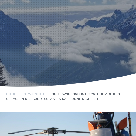
HOME
·
NEWSROOM
·
MND LAWINENSCHUTZSYSTEME AUF DEN
STRASSEN DES BUNDESSTAATES KALIFORNIEN GETESTET