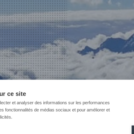
r ce site
llecter et analyser des informations sur les performances
ir des fonctionnalités de médias sociaux et pour améliorer et
icités.