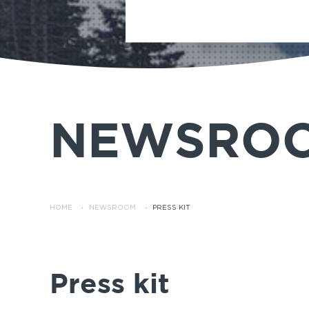
NEWSRO
HOME
·
NEWSROOM
·
PRESS KIT
Press kit