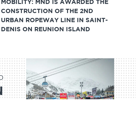
MOBILITY: MND IS AWARDED THE
CONSTRUCTION OF THE 2ND
URBAN ROPEWAY LINE IN SAINT-
DENIS ON REUNION ISLAND
D
N
!
IE