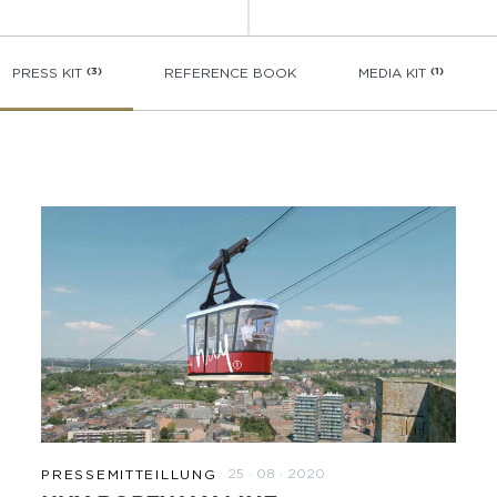
PRESS KIT
(3)
REFERENCE BOOK
MEDIA KIT
(1)
25 · 08 · 2020
PRESSEMITTEILLUNG
ZUM BEITRAG