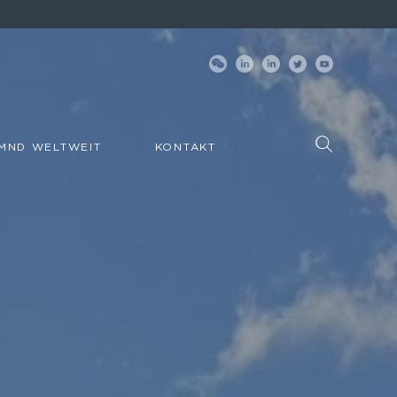
MND WELTWEIT
KONTAKT