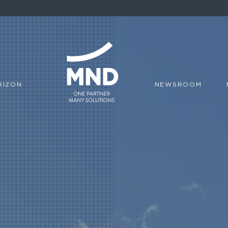
RIZON
NEWSROOM