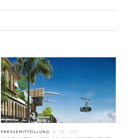
15 · 06 · 2020
PRESSEMITTEILLUNG
ZUM BEITRAG