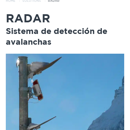
HOME
·
SOLUTIONS
·
RADAR
RADAR
Sistema de detección de
avalanchas