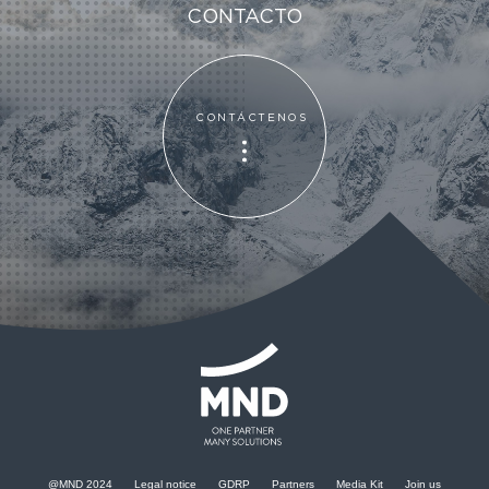
CONTACTO
CONTÁCTENOS
CONTÁCTENOS
@MND 2024
Legal notice
GDRP
Partners
Media Kit
Join us