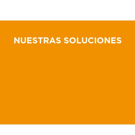
NUESTRAS SOLUCIONES
Software
Avawatch