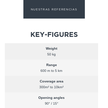
NUESTRAS REFERENCIAS
KEY-FIGURES
Weight
50 kg
Range
600 m to 5 km
Coverage area
300m² to 10km²
Opening angles
90° / 15°