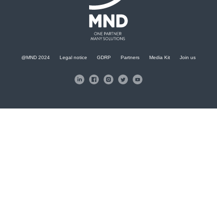
@MND 2024
Legal notice
GDRP
Partners
Media Kit
Join us