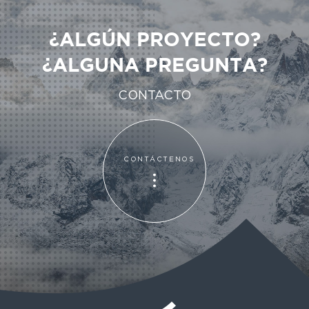
¿ALGÚN PROYECTO?
¿ALGUNA PREGUNTA?
CONTACTO
CONTÁCTENOS
CONTÁCTENOS