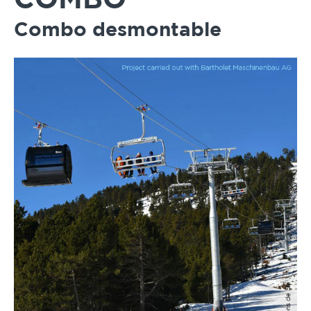
COMBO
Combo desmontable