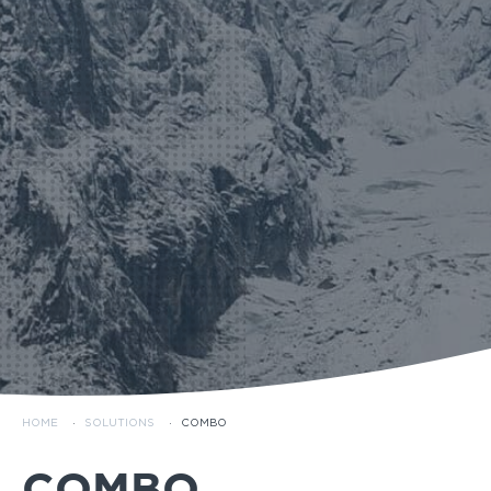
HOME
·
SOLUTIONS
·
COMBO