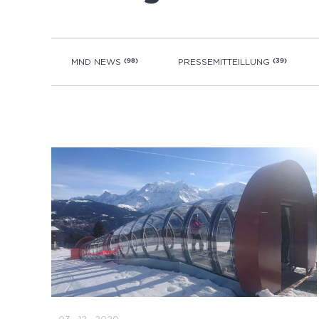
MND NEWS
(98)
PRESSEMITTEILLUNG
(39)
03 · 12 · 2020