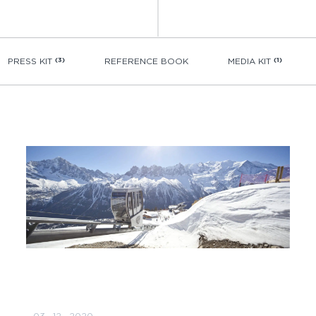
PRESS KIT
(3)
REFERENCE BOOK
MEDIA KIT
(1)
03 · 12 · 2020