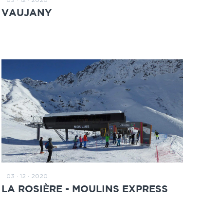
ZUM BEITRAG
VAUJANY
03 · 12 · 2020
ZUM BEITRAG
LA ROSIÈRE - MOULINS EXPRESS