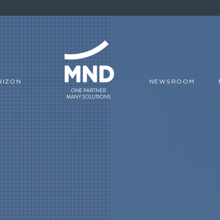
RIZON
NEWSROOM