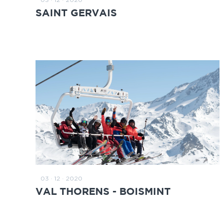
ZUM BEITRAG
SAINT GERVAIS
03 · 12 · 2020
ZUM BEITRAG
VAL THORENS - BOISMINT