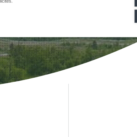
icités.