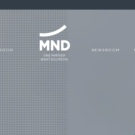
RIZON
NEWSROOM