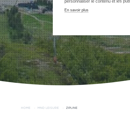
personnaliser le contenu et les publ
En savoir plus
HOME
·
MND LEISURE
·
ZIPLINE