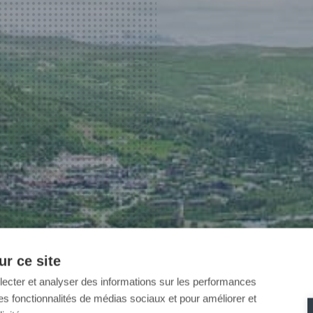
r ce site
llecter et analyser des informations sur les performances
ir des fonctionnalités de médias sociaux et pour améliorer et