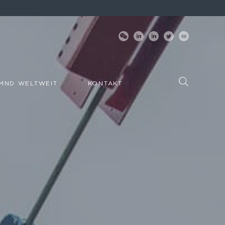
MND WELTWEIT
KONTAKT