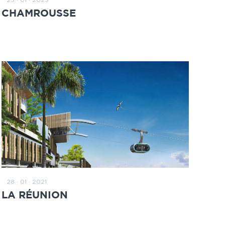
ZUM BEITRAG
CHAMROUSSE
28 · 01 · 2021
ZUM BEITRAG
LA RÉUNION