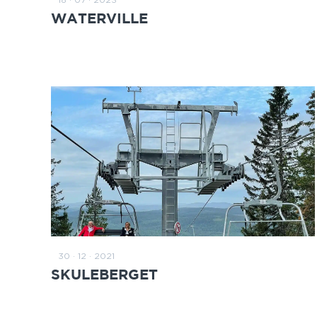
ZUM BEITRAG
WATERVILLE
30 · 12 · 2021
ZUM BEITRAG
SKULEBERGET