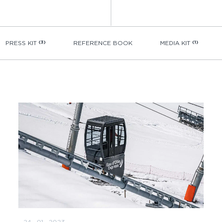
PRESS KIT
(3)
REFERENCE BOOK
MEDIA KIT
(1)
24 · 01 · 2023