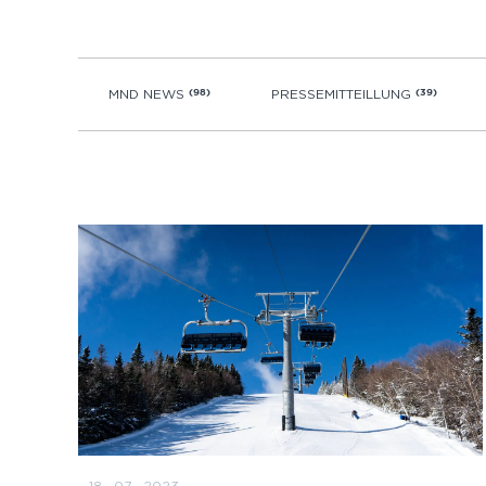
MND NEWS
(98)
PRESSEMITTEILLUNG
(39)
18 · 07 · 2023