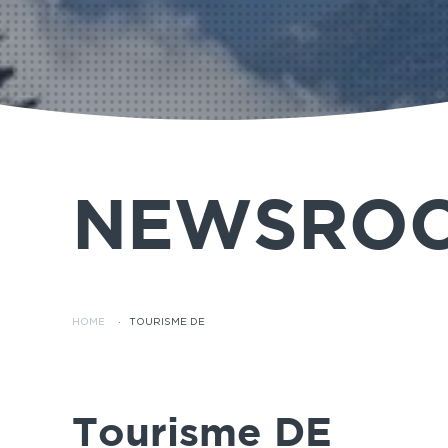
NEWSRO
HOME
·
TOURISME DE
Tourisme DE