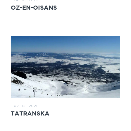
ZUM BEITRAG
OZ-EN-OISANS
02 · 12 · 2021
ZUM BEITRAG
TATRANSKA