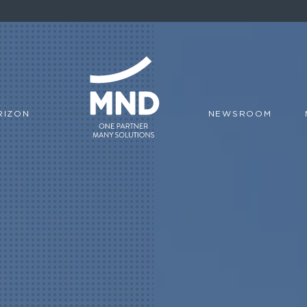
RIZON
NEWSROOM