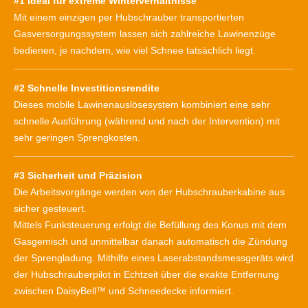
#1 Ideal für extreme Winterverhältnisse
Mit einem einzigen per Hubschrauber transportierten
Gasversorgungssystem lassen sich zahlreiche Lawinenzüge
bedienen, je nachdem, wie viel Schnee tatsächlich liegt.
#2 Schnelle Investitionsrendite
Dieses mobile Lawinenauslösesystem kombiniert eine sehr
schnelle Ausführung (während und nach der Intervention) mit
sehr geringen Sprengkosten.
#3 Sicherheit und Präzision
Die Arbeitsvorgänge werden von der Hubschrauberkabine aus
sicher gesteuert.
Mittels Funksteuerung erfolgt die Befüllung des Konus mit dem
Gasgemisch und unmittelbar danach automatisch die Zündung
der Sprengladung. Mithilfe eines Laserabstandsmessgeräts wird
der Hubschrauberpilot in Echtzeit über die exakte Entfernung
zwischen DaisyBell™ und Schneedecke informiert.