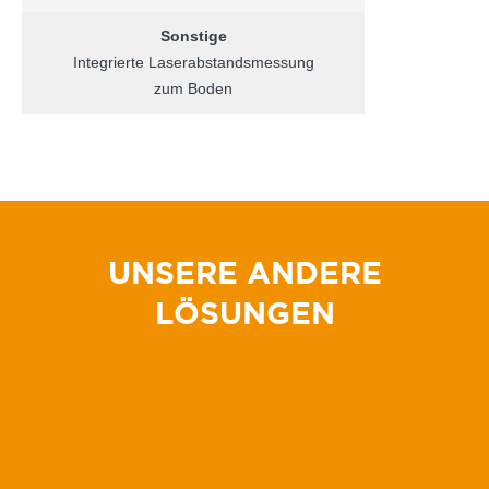
Sonstige
Integrierte Laserabstandsmessung
zum Boden
UNSERE ANDERE
LÖSUNGEN