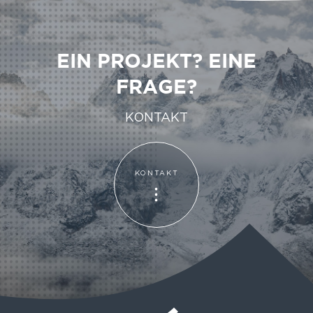
EIN PROJEKT? EINE
FRAGE?
KONTAKT
KONTAKT
KONTAKT