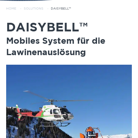
HOME
·
SOLUTIONS
·
DAISYBELL™
DAISYBELL™
Mobiles System für die
Lawinenauslösung